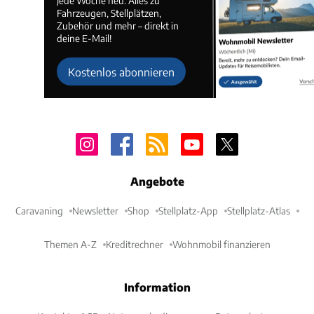
Jede Woche neu. Alles zu
Fahrzeugen, Stellplätzen,
Zubehör und mehr – direkt in
deine E-Mail!
Kostenlos abonnieren
Angebote
Caravaning
Newsletter
Shop
Stellplatz-App
Stellplatz-Atlas
Themen A-Z
Kreditrechner
Wohnmobil finanzieren
Information