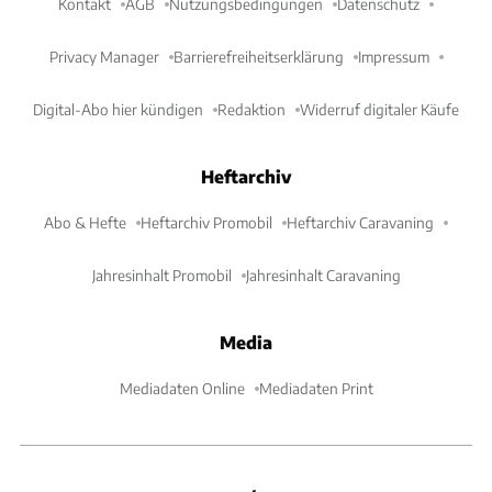
Kontakt
AGB
Nutzungsbedingungen
Datenschutz
Privacy Manager
Barrierefreiheitserklärung
Impressum
Digital-Abo hier kündigen
Redaktion
Widerruf digitaler Käufe
Heftarchiv
Abo & Hefte
Heftarchiv Promobil
Heftarchiv Caravaning
Jahresinhalt Promobil
Jahresinhalt Caravaning
Media
Mediadaten Online
Mediadaten Print