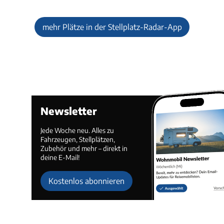
mehr Plätze in der Stellplatz-Radar-App
Newsletter
Jede Woche neu. Alles zu
Fahrzeugen, Stellplätzen,
Zubehör und mehr – direkt in
deine E-Mail!
Kostenlos abonnieren