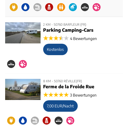
2 KM - 50760 BARFLEUR (FR)
Parking Camping-Cars
4 Bewertungen
Kostenlos
8 KM - 50760 RÉVILLE(FR)
Ferme de la Froide Rue
3 Bewertungen
7,00 EUR/Nacht