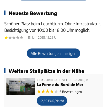
Neueste Bewertung
Schöner Platz beim Leuchtturm. Ohne Infrastruktur.
Besichtigung von 10:00 bis 18:00 Uhr möglich.
15. Juni 2025, 15:29 Uhr
Alle Bewertungen anzeigen
Weitere Stellplätze in der Nähe
2 KM - 50760 GATTEVILLE-LE-PHARE(FR)
La Ferme du Bord de Mer
6 Bewertungen
12,50 EUR/Nacht