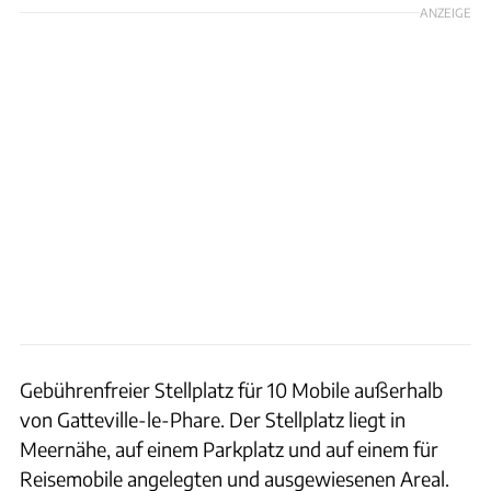
ANZEIGE
Gebührenfreier Stellplatz für 10 Mobile außerhalb
von Gatteville-le-Phare. Der Stellplatz liegt in
Meernähe, auf einem Parkplatz und auf einem für
Reisemobile angelegten und ausgewiesenen Areal.