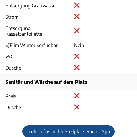
Entsorgung Grauwasser
Strom
Entsorgung
Kassettentoilette
V/E im Winter verfügbar
Nein
WC
Dusche
Sanitär und Wäsche auf dem Platz
Preis
Dusche
mehr Infos in der Stellplatz-Radar-App