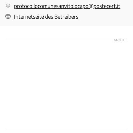
protocollocomunesanvitolocapo@postecert.it
Internetseite des Betreibers
ANZEIGE