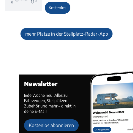
Kostenlos
mehr Plätze in der Stellplatz-Radar-App
Newsletter
Jede Woche neu. Alles zu
Fahrzeugen, Stellplätzen,
Zubehör und mehr – direkt in
deine E-Mail!
Kostenlos abonnieren