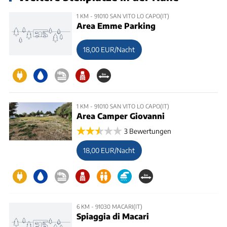
1 KM - 91010 SAN VITO LO CAPO(IT)
Area Emme Parking
18,00 EUR/Nacht
1 KM - 91010 SAN VITO LO CAPO(IT)
Area Camper Giovanni
3 Bewertungen
18,00 EUR/Nacht
6 KM - 91030 MACARI(IT)
Spiaggia di Macari