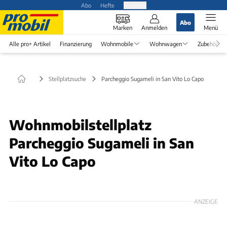
Abo
Hefte
Produkte
Abo
Marken
Anmelden
Menü
Alle pro+ Artikel
Finanzierung
Wohnmobile
Wohnwagen
Zubehör
Stellplatzsuche
Parcheggio Sugameli in San Vito Lo Capo
Wohnmobilstellplatz
Parcheggio Sugameli in San
Vito Lo Capo
ANZEIGE