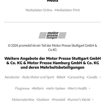
Media
Mediadaten Online
Mediadaten Print
©
2026
promobil ist ein Teil der Motor Presse Stuttgart GmbH &
Co.KG
Weitere Angebote der Motor Presse Stuttgart GmbH
& Co. KG & Motor Presse Hamburg GmbH & Co. KG
und deren Mehrheitsbeteiligungen
Aerokurier
Auto Motor und Sport
BikeX
Caravaning
Cavallo
Flugrevue
Klettern
mehr-tanken
Men's Health
Motorradonline
Outdoor
Promobil
Runner's World