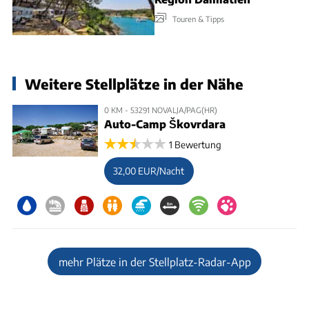
Touren & Tipps
Weitere Stellplätze in der Nähe
0 KM - 53291 NOVALJA/PAG(HR)
Auto-Camp Škovrdara
1 Bewertung
32,00 EUR/Nacht
mehr Plätze in der Stellplatz-Radar-App