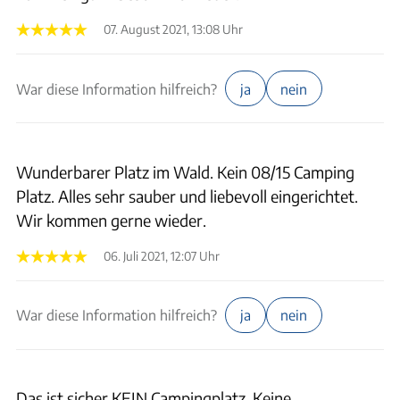
07. August 2021, 13:08 Uhr
War diese Information hilfreich?
ja
nein
Wunderbarer Platz im Wald. Kein 08/15 Camping
Platz. Alles sehr sauber und liebevoll eingerichtet.
Wir kommen gerne wieder.
06. Juli 2021, 12:07 Uhr
War diese Information hilfreich?
ja
nein
Das ist sicher KEIN Campingplatz. Keine