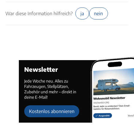
War diese Information hilfreich?
ja
nein
Newsletter
Jede Woche neu. Alles zu
Fahrzeugen, Stellplätzen,
Zubehör und mehr – direkt in
deine E-Mail!
Kostenlos abonnieren