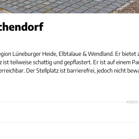
chendorf
gion Lüneburger Heide, Elbtalaue & Wendland. Er bietet zw
st teilweise schattig und gepflastert. Er ist auf einem Pa
rreichbar. Der Stellplatz ist barrierefrei, jedoch nicht bew
ANZEIG