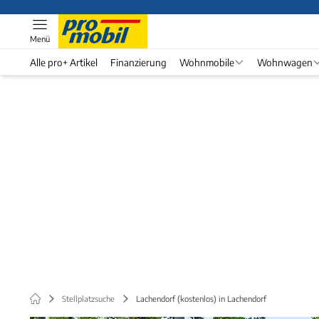
Menü
Alle pro+ Artikel
Finanzierung
Wohnmobile
Wohnwagen
Stellplatzsuche
Lachendorf (kostenlos) in Lachendorf