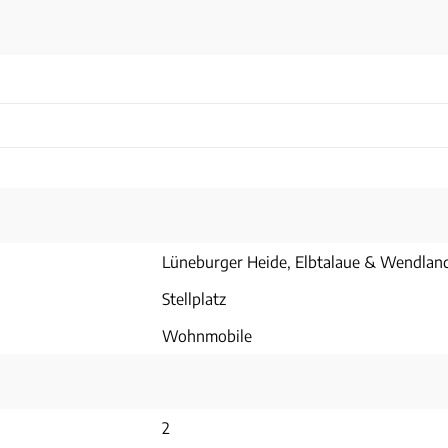
Lüneburger Heide, Elbtalaue & Wendlan
Stellplatz
Wohnmobile
2