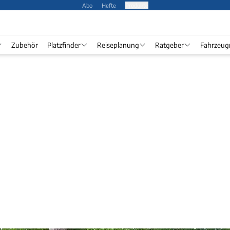
Abo
Hefte
Produkte
Zubehör
Platzfinder
Reiseplanung
Ratgeber
Fahrzeug