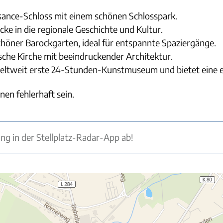
ssance-Schloss mit einem schönen Schlosspark.
e in die regionale Geschichte und Kultur.
chöner Barockgarten, ideal für entspannte Spaziergänge.
rische Kirche mit beeindruckender Architektur.
eltweit erste 24-Stunden-Kunstmuseum und bietet eine 
nen fehlerhaft sein.
ung in der Stellplatz-Radar-App ab!