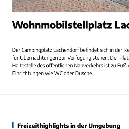
Wohnmobilstellplatz La
Der Campingplatz Lachendorf befindet sich in der Re
für Übernachtungen zur Verfügung stehen. Der Platz i
Haltestelle des öffentlichen Nahverkehrs ist zu Fuß e
Einrichtungen wie WC oder Dusche.
Freizeithighlights in der Umgebung