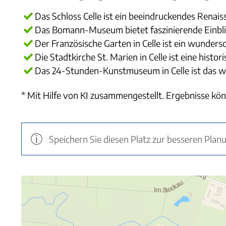
Das Schloss Celle ist ein beeindruckendes Renai
Das Bomann-Museum bietet faszinierende Einblick
Der Französische Garten in Celle ist ein wunders
Die Stadtkirche St. Marien in Celle ist eine histo
Das 24-Stunden-Kunstmuseum in Celle ist das w
* Mit Hilfe von KI zusammengestellt. Ergebnisse kön
Speichern Sie diesen Platz zur besseren Plan