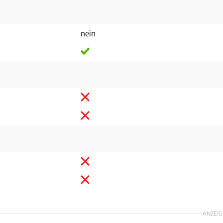
nein
ANZEIG