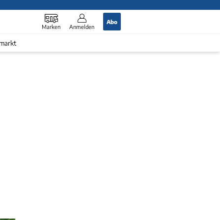
Abo
Marken
Anmelden
markt