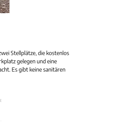
ei Stellplätze, die kostenlos
rkplatz gelegen und eine
acht. Es gibt keine sanitären
E