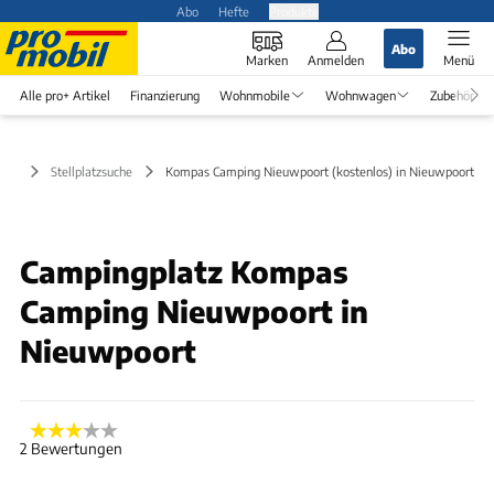
Abo
Hefte
Produkte
Abo
Marken
Anmelden
Menü
Alle pro+ Artikel
Finanzierung
Wohnmobile
Wohnwagen
Zubehör
Stellplatzsuche
Kompas Camping Nieuwpoort (kostenlos) in Nieuwpoort
Campingplatz Kompas
Camping Nieuwpoort in
Nieuwpoort
2 Bewertungen