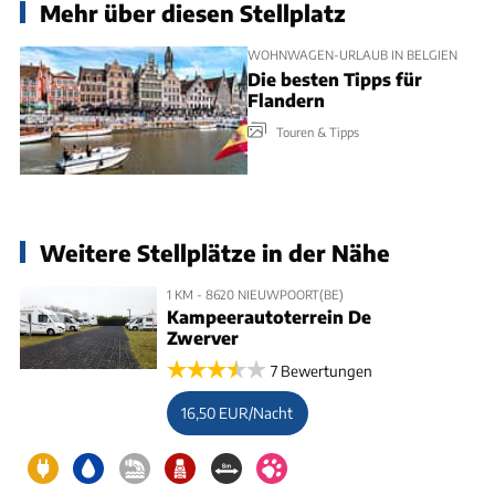
Mehr über diesen Stellplatz
WOHNWAGEN-URLAUB IN BELGIEN
Die besten Tipps für
Flandern
Touren & Tipps
Weitere Stellplätze in der Nähe
1 KM - 8620 NIEUWPOORT(BE)
Kampeerautoterrein De
Zwerver
7 Bewertungen
16,50 EUR/Nacht