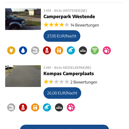
3 KM - 8434 WESTENDE(BE)
Camperpark Westende
14 Bewertungen
27,00 EUR/Nacht
3 KM - 8434 MIDDELKERKE(BE)
Kompas Camperplaats
2 Bewertungen
26,00 EUR/Nacht