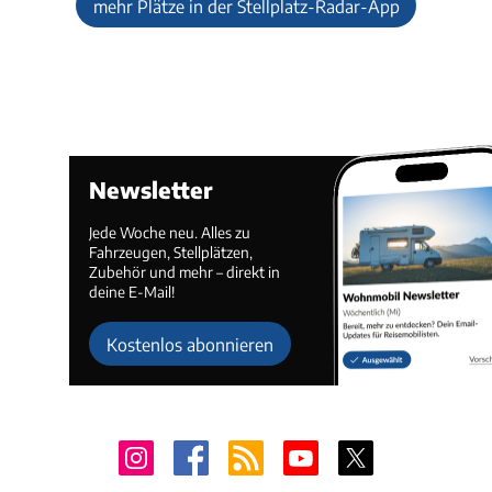
mehr Plätze in der Stellplatz-Radar-App
Newsletter
Jede Woche neu. Alles zu
Fahrzeugen, Stellplätzen,
Zubehör und mehr – direkt in
deine E-Mail!
Kostenlos abonnieren