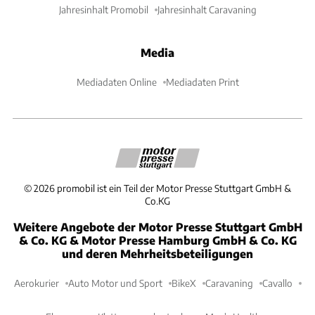
Jahresinhalt Promobil
Jahresinhalt Caravaning
Media
Mediadaten Online
Mediadaten Print
©
2026
promobil ist ein Teil der Motor Presse Stuttgart GmbH &
Co.KG
Weitere Angebote der Motor Presse Stuttgart GmbH
& Co. KG & Motor Presse Hamburg GmbH & Co. KG
und deren Mehrheitsbeteiligungen
Aerokurier
Auto Motor und Sport
BikeX
Caravaning
Cavallo