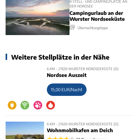
8 STELL- UND CAMPINGPLÄTZE AN
DER NORDSEE
Campingurlaub an der
Wurster Nordseeküste
Übernachtungstipps
Weitere Stellplätze in der Nähe
6 KM - 27639 WURSTER NORDSEEKÜSTE (D)
Nordsee Auszeit
15,00 EUR/Nacht
6 KM - 27639 WURSTER NORDSEEKÜSTE (D)
Wohnmobilhafen am Deich