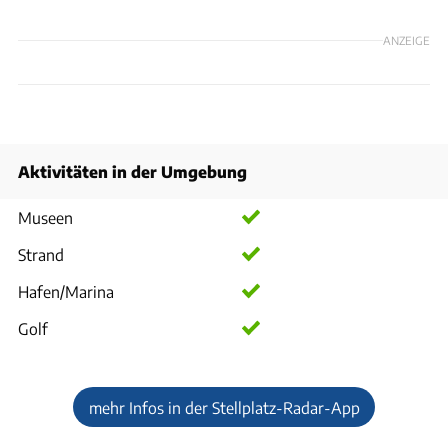
ANZEIGE
Aktivitäten in der Umgebung
Museen
Strand
Hafen/Marina
Golf
mehr Infos in der Stellplatz-Radar-App