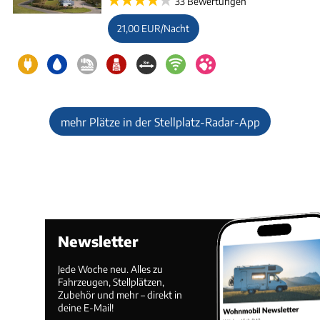
33 Bewertungen
21,00 EUR/Nacht
mehr Plätze in der Stellplatz-Radar-App
Newsletter
Jede Woche neu. Alles zu
Fahrzeugen, Stellplätzen,
Zubehör und mehr – direkt in
deine E-Mail!