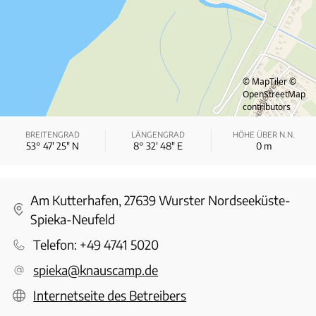
© MapTiler
©
OpenStreetMap
contributors
BREITENGRAD
LÄNGENGRAD
HÖHE ÜBER N.N.
53° 47′ 25″ N
8° 32′ 48″ E
0
m
Am Kutterhafen, 27639 Wurster Nordseeküste-
Spieka-Neufeld
Telefon:
+49 4741 5020
spieka@knauscamp.de
Internetseite des Betreibers