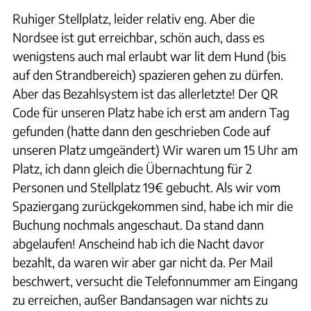
Ruhiger Stellplatz, leider relativ eng. Aber die
Nordsee ist gut erreichbar, schön auch, dass es
wenigstens auch mal erlaubt war lit dem Hund (bis
auf den Strandbereich) spazieren gehen zu dürfen.
Aber das Bezahlsystem ist das allerletzte! Der QR
Code für unseren Platz habe ich erst am andern Tag
gefunden (hatte dann den geschrieben Code auf
unseren Platz umgeändert) Wir waren um 15 Uhr am
Platz, ich dann gleich die Übernachtung für 2
Personen und Stellplatz 19€ gebucht. Als wir vom
Spaziergang zurückgekommen sind, habe ich mir die
Buchung nochmals angeschaut. Da stand dann
abgelaufen! Anscheind hab ich die Nacht davor
bezahlt, da waren wir aber gar nicht da. Per Mail
beschwert, versucht die Telefonnummer am Eingang
zu erreichen, außer Bandansagen war nichts zu