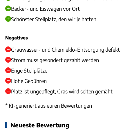
Bäcker- und Eiswagen vor Ort
Schönster Stellplatz, den wir je hatten
Negatives
Grauwasser- und Chemieklo-Entsorgung defekt
Strom muss gesondert gezahlt werden
Enge Stellplätze
Hohe Gebühren
Platz ist ungepflegt, Gras wird selten gemäht
* KI-generiert aus euren Bewertungen
Neueste Bewertung