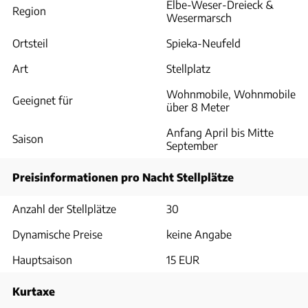
Elbe-Weser-Dreieck &
Region
Wesermarsch
Ortsteil
Spieka-Neufeld
Art
Stellplatz
Wohnmobile, Wohnmobile
Geeignet für
über 8 Meter
Anfang April bis Mitte
Saison
September
Preisinformationen pro Nacht Stellplätze
Anzahl der Stellplätze
30
Dynamische Preise
keine Angabe
Hauptsaison
15 EUR
Kurtaxe