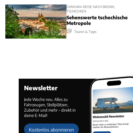
CARAVAN-REISE NACH BRÜNN,
TSCHECHIEN
Sehenswerte tschechische
Metropole
Touren & Tipps
Newsletter
Jede Woche neu. Alles zu
Fahrzeugen, Stellplätzen,
Zubehör und mehr – direkt in
deine E-Mail!
Kostenlos abonnieren