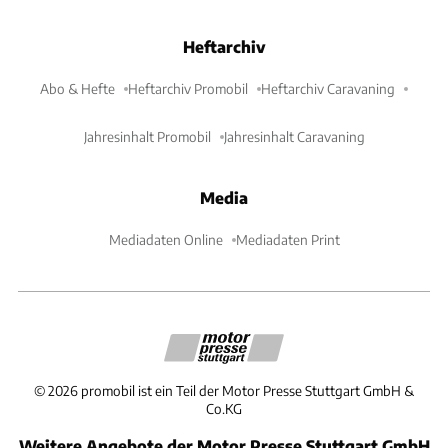
Heftarchiv
Abo & Hefte
Heftarchiv Promobil
Heftarchiv Caravaning
Jahresinhalt Promobil
Jahresinhalt Caravaning
Media
Mediadaten Online
Mediadaten Print
©
2026
promobil ist ein Teil der Motor Presse Stuttgart GmbH &
Co.KG
Weitere Angebote der Motor Presse Stuttgart GmbH