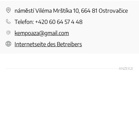
náměstí Viléma Mrštíka 10, 664 81 Ostrovačice
Telefon:
+420 60 64 57 4 48
kempoaza@gmail.com
Internetseite des Betreibers
ANZEIGE