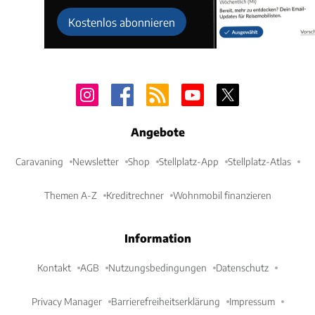
Kostenlos abonnieren
Angebote
Caravaning
Newsletter
Shop
Stellplatz-App
Stellplatz-Atlas
Themen A-Z
Kreditrechner
Wohnmobil finanzieren
Information
Kontakt
AGB
Nutzungsbedingungen
Datenschutz
Privacy Manager
Barrierefreiheitserklärung
Impressum