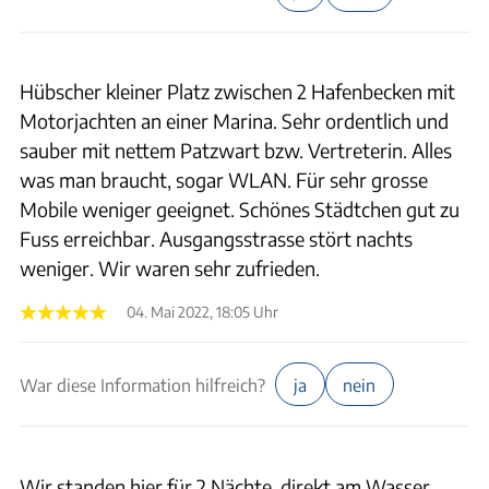
Hübscher kleiner Platz zwischen 2 Hafenbecken mit
Motorjachten an einer Marina. Sehr ordentlich und
sauber mit nettem Patzwart bzw. Vertreterin. Alles
was man braucht, sogar WLAN. Für sehr grosse
Mobile weniger geeignet. Schönes Städtchen gut zu
Fuss erreichbar. Ausgangsstrasse stört nachts
weniger. Wir waren sehr zufrieden.
04. Mai 2022, 18:05 Uhr
War diese Information hilfreich?
ja
nein
Wir standen hier für 2 Nächte, direkt am Wasser.