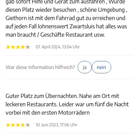
gab sofort Hilfe und Gerät zum ausfahren , Würde
diesen Platz wieder besuchen , schöne Umgebung ,
Giethorn ist mit dem Fahrrad gut zu erreichen und
auf jeden Fall lohnenswert Zwartsluis hat alles was
man braucht / Geschäfte Restaurant usw.
07. April 2024, 13:04 Uhr
War diese Information hilfreich?
ja
nein
Guter Platz zum Übernachten. Nahe am Ort mit
leckeren Restaurants. Leider war um fünf die Nacht
vorbei mit den ersten Motorrädern
10. Juni 2023, 17:06 Uhr