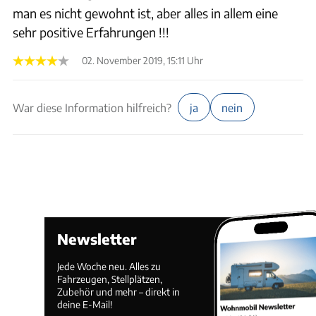
man es nicht gewohnt ist, aber alles in allem eine
sehr positive Erfahrungen !!!
02. November 2019, 15:11 Uhr
War diese Information hilfreich?
ja
nein
Newsletter
Jede Woche neu. Alles zu
Fahrzeugen, Stellplätzen,
Zubehör und mehr – direkt in
deine E-Mail!