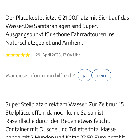
Der Platz kostet jetzt € 21,00.Platz mit Sicht auf das
Wasser.Die Sanitäranlagen sind Super.
Ausgangspunkt für schöne Fahrradtouren ins
Naturschutzgebiet und Arnhem.
29. April 2023, 13:04 Uhr
War diese Information hilfreich?
ja
nein
Super Stellplatz direkt am Wasser. Zur Zeit nur 15
Stellplätze offen, da noch keine Saison ist.
Rasenfläche durch den Regen etwas feucht.
Container mit Dusche und Toilette total klasse,
haben mit 2 Hunden und Katze 22,50 Euro gezahlt.