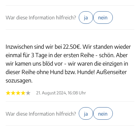
War diese Information hilfreich?
ja
nein
Inzwischen sind wir bei 22.50€. Wir standen wieder
einmal für 3 Tage in der ersten Reihe - schön. Aber
wir kamen uns blöd vor - wir waren die einzigen in
dieser Reihe ohne Hund bzw. Hunde! Außenseiter
sozusagen.
21. August 2024, 16:08 Uhr
War diese Information hilfreich?
ja
nein