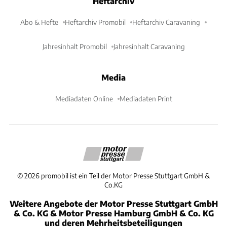
Heftarchiv
Abo & Hefte
Heftarchiv Promobil
Heftarchiv Caravaning
Jahresinhalt Promobil
Jahresinhalt Caravaning
Media
Mediadaten Online
Mediadaten Print
©
2026
promobil ist ein Teil der Motor Presse Stuttgart GmbH &
Co.KG
Weitere Angebote der Motor Presse Stuttgart GmbH
& Co. KG & Motor Presse Hamburg GmbH & Co. KG
und deren Mehrheitsbeteiligungen