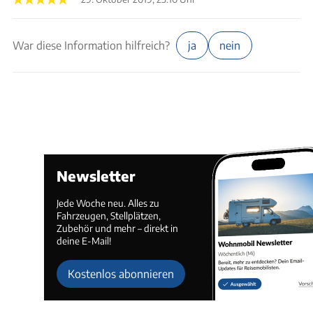
War diese Information hilfreich?
ja
nein
Newsletter
Jede Woche neu. Alles zu
Fahrzeugen, Stellplätzen,
Zubehör und mehr – direkt in
deine E-Mail!
Kostenlos abonnieren