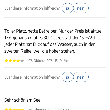
War diese Information hilfreich?
ja
nein
Toller Platz, nette Betreiber. Nur der Preis ist aktuell
17.€ genauso gibt es 30 Plätze statt der 15. FAST
jeder Platz hat Blick auf das Wasser, auch in der
zweiten Reihe, weil die höher stehen.
02. Oktober 2021, 15:10 Uhr
War diese Information hilfreich?
ja
nein
Sehr schön am See
29. Oktober 2019, 23:10 Uhr