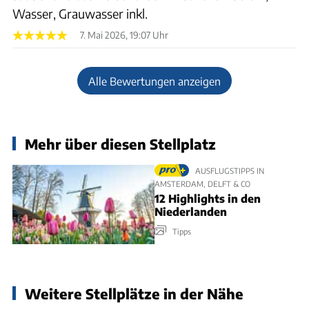
Wasser, Grauwasser inkl.
7. Mai 2026, 19:07 Uhr
Alle Bewertungen anzeigen
Mehr über diesen Stellplatz
AUSFLUGSTIPPS IN
AMSTERDAM, DELFT & CO
12 Highlights in den
Niederlanden
Tipps
Weitere Stellplätze in der Nähe