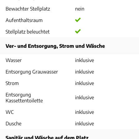
Bewachter Stellplatz
nein
Aufenthaltsraum
Stellplatz beleuchtet
Ver- und Entsorgung, Strom und Wäsche
Wasser
inklusive
Entsorgung Grauwasser
inklusive
Strom
inklusive
Entsorgung
inklusive
Kassettentoilette
WC
inklusive
Dusche
inklusive
Sanitär und Wäsche auf dem Platz