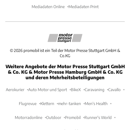
Mediadaten Online
Mediadaten Print
©
2026
promobil ist ein Teil der Motor Presse Stuttgart GmbH &
Co.KG
Weitere Angebote der Motor Presse Stuttgart GmbH
& Co. KG & Motor Presse Hamburg GmbH & Co. KG
und deren Mehrheitsbeteiligungen
Aerokurier
Auto Motor und Sport
BikeX
Caravaning
Cavallo
Flugrevue
Klettern
mehr-tanken
Men's Health
Motorradonline
Outdoor
Promobil
Runner's World