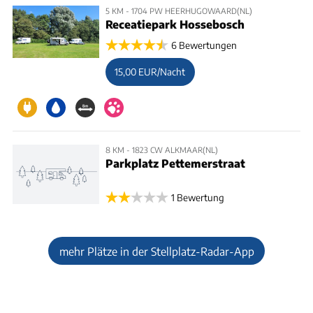
5 KM - 1704 PW HEERHUGOWAARD(NL)
Receatiepark Hossebosch
6 Bewertungen
15,00 EUR/Nacht
8 KM - 1823 CW ALKMAAR(NL)
Parkplatz Pettemerstraat
1 Bewertung
mehr Plätze in der Stellplatz-Radar-App