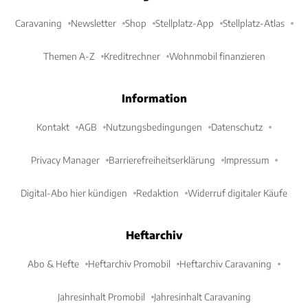
Caravaning
Newsletter
Shop
Stellplatz-App
Stellplatz-Atlas
Themen A-Z
Kreditrechner
Wohnmobil finanzieren
Information
Kontakt
AGB
Nutzungsbedingungen
Datenschutz
Privacy Manager
Barrierefreiheitserklärung
Impressum
Digital-Abo hier kündigen
Redaktion
Widerruf digitaler Käufe
Heftarchiv
Abo & Hefte
Heftarchiv Promobil
Heftarchiv Caravaning
Jahresinhalt Promobil
Jahresinhalt Caravaning