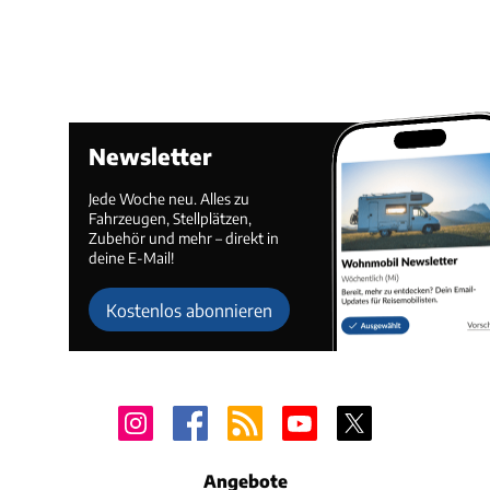
Newsletter
Jede Woche neu. Alles zu
Fahrzeugen, Stellplätzen,
Zubehör und mehr – direkt in
deine E-Mail!
Kostenlos abonnieren
Angebote