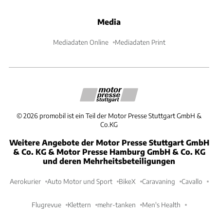
Media
Mediadaten Online
Mediadaten Print
©
2026
promobil ist ein Teil der Motor Presse Stuttgart GmbH &
Co.KG
Weitere Angebote der Motor Presse Stuttgart GmbH
& Co. KG & Motor Presse Hamburg GmbH & Co. KG
und deren Mehrheitsbeteiligungen
Aerokurier
Auto Motor und Sport
BikeX
Caravaning
Cavallo
Flugrevue
Klettern
mehr-tanken
Men's Health