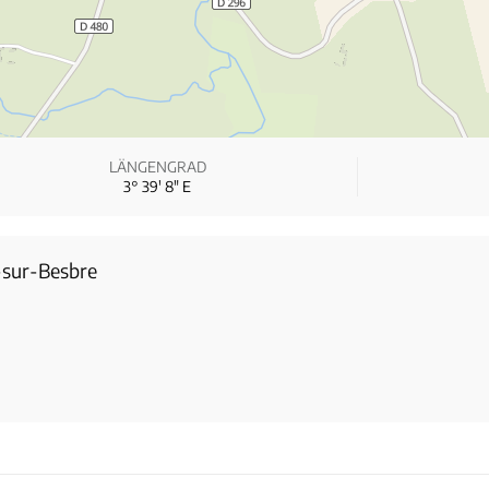
LÄNGENGRAD
3° 39′ 8″ E
-sur-Besbre