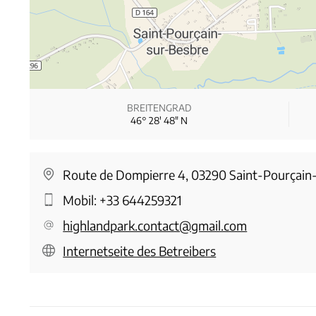
BREITENGRAD
46° 28′ 48″ N
Route de Dompierre 4, 03290 Saint-Pourçain
Mobil:
+33 644259321
highlandpark.contact@gmail.com
Internetseite des Betreibers