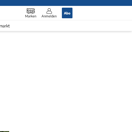
Abo
Marken
Anmelden
markt