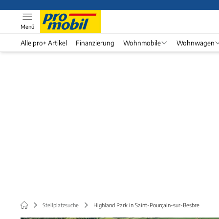
Menü
Alle pro+ Artikel
Finanzierung
Wohnmobile
Wohnwagen
Stellplatzsuche
Highland Park in Saint-Pourçain-sur-Besbre