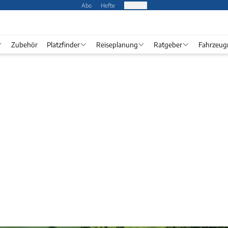
Abo
Hefte
Produkte
Zubehör
Platzfinder
Reiseplanung
Ratgeber
Fahrzeug