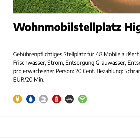
Wohnmobilstellplatz Hig
Gebührenpflichtiges Stellplatz für 48 Mobile außerha
Frischwasser, Strom, Entsorgung Grauwasser, Entso
pro erwachsener Person: 20 Cent. Bezahlung: Schra
EUR/20 Min.