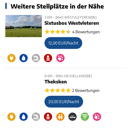
Weitere Stellplätze in der Nähe
3 KM - 8640 WESTVLETEREN(BE)
Sixtusbos Westvleteren
4 Bewertungen
12,00 EUR/Nacht
8 KM - 8954 HEUVELLAND(BE)
Theksken
2 Bewertungen
20,00 EUR/Nacht