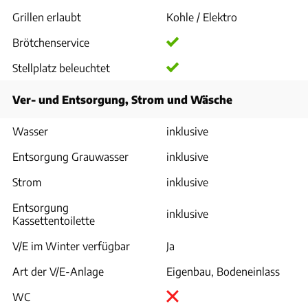
Grillen erlaubt
Kohle / Elektro
Brötchenservice
Stellplatz beleuchtet
Ver- und Entsorgung, Strom und Wäsche
Wasser
inklusive
Entsorgung Grauwasser
inklusive
Strom
inklusive
Entsorgung
inklusive
Kassettentoilette
V/E im Winter verfügbar
Ja
Art der V/E-Anlage
Eigenbau, Bodeneinlass
WC