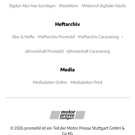
Digital-Abo hier kündigen
Redaktion
Widerruf digitaler Käufe
Heftarchiv
Abo & Hefte
Heftarchiv Promobil
Heftarchiv Caravaning
Jahresinhalt Promobil
Jahresinhalt Caravaning
Media
Mediadaten Online
Mediadaten Print
©
2026
promobil ist ein Teil der Motor Presse Stuttgart GmbH &
Co.KG