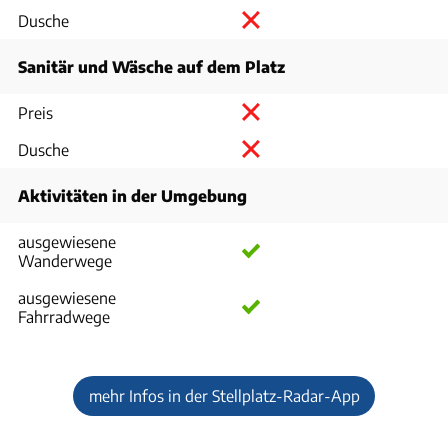
Dusche
Sanitär und Wäsche auf dem Platz
Preis
Dusche
Aktivitäten in der Umgebung
ausgewiesene
Wanderwege
ausgewiesene
Fahrradwege
mehr Infos in der Stellplatz-Radar-App