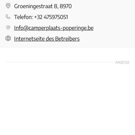
Groeningestraat 8, 8970
Telefon:
+32 475975051
Info@camperplaats-poperinge.be
Internetseite des Betreibers
ANZEIGE