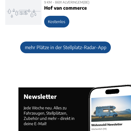
9 KM - 8691 ALVERINGEM(BE)
Hof van commerce
Kostenlos
mehr Plätze in der Stellplatz-Radar-App
Newsletter
Jede Woche neu. Alles zu
Fahrzeugen, Stellplätzen,
Zubehör und mehr – direkt in
deine E-Mail!