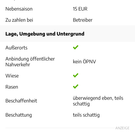
Nebensaison
15 EUR
Zu zahlen bei
Betreiber
Lage, Umgebung und Untergrund
Außerorts
Anbindung öffentlicher
kein ÖPNV
Nahverkehr
Wiese
Rasen
überwiegend eben, teils
Beschaffenheit
schattig
Beschattung
teils schattig
ANZEIGE