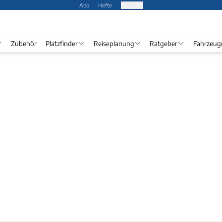
Abo
Hefte
Produkte
Zubehör
Platzfinder
Reiseplanung
Ratgeber
Fahrzeug