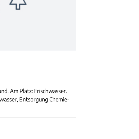
rund. Am Platz: Frischwasser.
auwasser, Entsorgung Chemie-