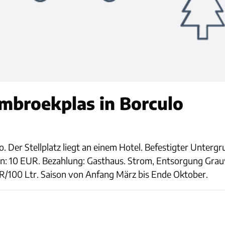
mbroekplas in Borculo
o. Der Stellplatz liegt an einem Hotel. Befestigter Unterg
nen: 10 EUR. Bezahlung: Gasthaus. Strom, Entsorgung Gr
/100 Ltr. Saison von Anfang März bis Ende Oktober.