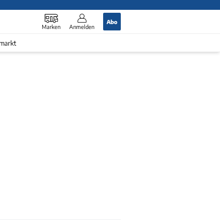
Abo
Marken
Anmelden
markt