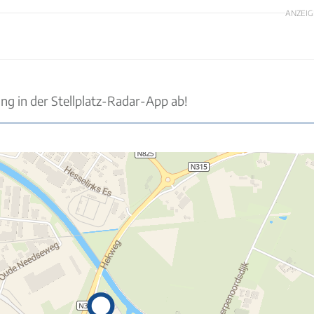
ANZEIG
ung in der Stellplatz-Radar-App ab!