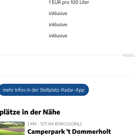
1 EUR pro 100 Liter
inklusive
inklusive
inklusive
ANZEIG
mehr Infos in der Stellplatz-Radar-App
plätze in der Nähe
2 KM - 7271 NA BORCULO(NL)
Camperpark 't Dommerholt