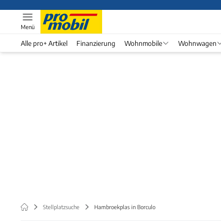
Menü
Alle pro+ Artikel
Finanzierung
Wohnmobile
Wohnwagen
Stellplatzsuche
Hambroekplas in Borculo