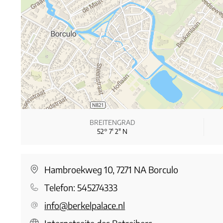
BREITENGRAD
52° 7′ 2″ N
Hambroekweg 10, 7271 NA Borculo
Telefon:
545274333
info@berkelpalace.nl