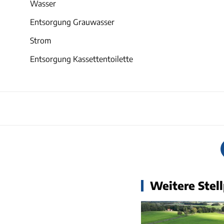
Wasser
Entsorgung Grauwasser
Strom
Entsorgung Kassettentoilette
Weitere Stell