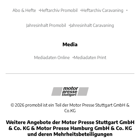
Abo & Hefte
Heftarchiv Promobil
Heftarchiv Caravaning
Jahresinhalt Promobil
Jahresinhalt Caravaning
Media
Mediadaten Online
Mediadaten Print
©
2026
promobil ist ein Teil der Motor Presse Stuttgart GmbH &
Co.KG
Weitere Angebote der Motor Presse Stuttgart GmbH
& Co. KG & Motor Presse Hamburg GmbH & Co. KG
und deren Mehrheitsbeteiligungen