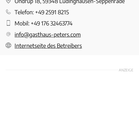
Ondrup 18, 59348 Lüdinghausen-Seppenrade
Telefon:
+49 2591 8215
Mobil:
+49 176 32463774
info@gasthaus-peters.com
Internetseite des Betreibers
ANZEIGE