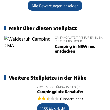
Alle Bewertungen anzeigen
Mehr über diesen Stellplatz
CAMPINGPLATZ-TIPPS FÜR FAMILIEN,
KULTUR UND NATUR
Camping in NRW neu
entdecken
Weitere Stellplätze in der Nähe
2 KM - 59348 LÜDINGHAUSEN (D)
Campingplatz Kanalufer
6 Bewertungen
14,00 EUR/Nacht