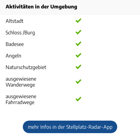
Aktivitäten in der Umgebung
Altstadt
Schloss /Burg
Badesee
Angeln
Naturschutzgebiet
ausgewiesene
Wanderwege
ausgewiesene
Fahrradwege
mehr Infos in der Stellplatz-Radar-App