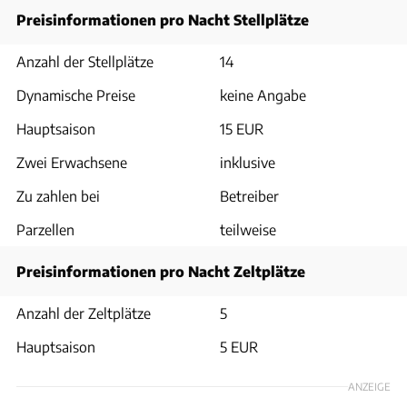
Preisinformationen pro Nacht Stellplätze
Anzahl der Stellplätze
14
Dynamische Preise
keine Angabe
Hauptsaison
15 EUR
Zwei Erwachsene
inklusive
Zu zahlen bei
Betreiber
Parzellen
teilweise
Preisinformationen pro Nacht Zeltplätze
Anzahl der Zeltplätze
5
Hauptsaison
5 EUR
ANZEIGE