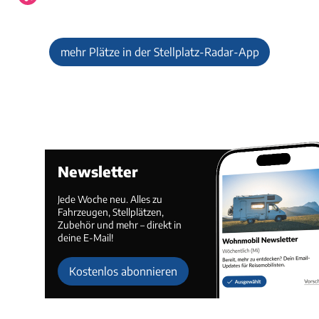
mehr Plätze in der Stellplatz-Radar-App
Newsletter
Jede Woche neu. Alles zu
Fahrzeugen, Stellplätzen,
Zubehör und mehr – direkt in
deine E-Mail!
Kostenlos abonnieren