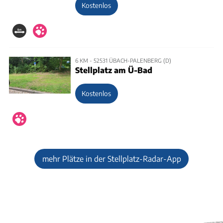
Kostenlos
6 KM - 52531 ÜBACH-PALENBERG (D)
Stellplatz am Ü-Bad
Kostenlos
mehr Plätze in der Stellplatz-Radar-App