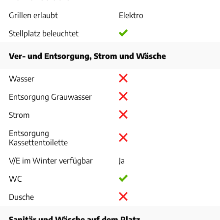
Grillen erlaubt
Elektro
Stellplatz beleuchtet
Ver- und Entsorgung, Strom und Wäsche
Wasser
Entsorgung Grauwasser
Strom
Entsorgung
Kassettentoilette
V/E im Winter verfügbar
Ja
WC
Dusche
Sanitär und Wäsche auf dem Platz