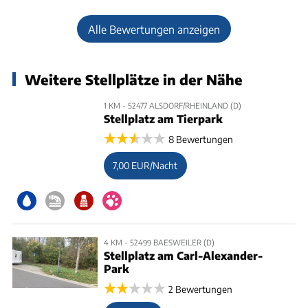
Alle Bewertungen anzeigen
Weitere Stellplätze in der Nähe
1 KM - 52477 ALSDORF/RHEINLAND (D)
Stellplatz am Tierpark
8 Bewertungen
7,00 EUR/Nacht
4 KM - 52499 BAESWEILER (D)
Stellplatz am Carl-Alexander-
Park
2 Bewertungen