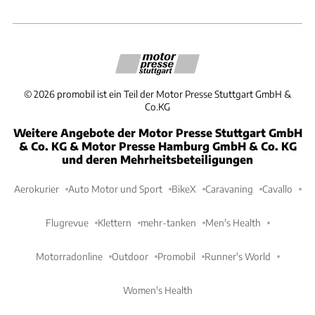
©
2026
promobil ist ein Teil der Motor Presse Stuttgart GmbH &
Co.KG
Weitere Angebote der Motor Presse Stuttgart GmbH
& Co. KG & Motor Presse Hamburg GmbH & Co. KG
und deren Mehrheitsbeteiligungen
Aerokurier
Auto Motor und Sport
BikeX
Caravaning
Cavallo
Flugrevue
Klettern
mehr-tanken
Men's Health
Motorradonline
Outdoor
Promobil
Runner's World
Women's Health