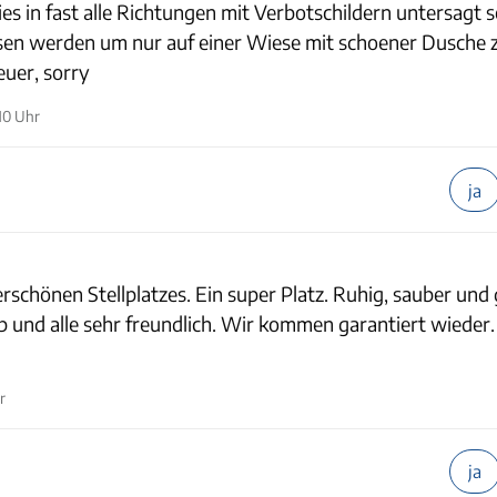
dies in fast alle Richtungen mit Verbotschildern untersagt 
esen werden um nur auf einer Wiese mit schoener Dusche 
euer, sorry
10 Uhr
ja
schönen Stellplatzes. Ein super Platz. Ruhig, sauber und 
op und alle sehr freundlich. Wir kommen garantiert wieder
r
ja