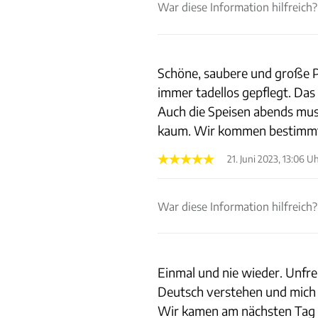
War diese Information hilfreich?
Schöne, saubere und große P
immer tadellos gepflegt. Da
Auch die Speisen abends muss
kaum. Wir kommen bestimm
21. Juni 2023, 13:06 U
War diese Information hilfreich?
Einmal und nie wieder. Unfreu
Deutsch verstehen und mich a
Wir kamen am nächsten Tag w