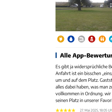
Alle App-Bewertun
Es gibt ja widersprüchliche 
Anfahrt ist ein bisschen „ein
um und auf dem Platz. Gastst
alles dabei haben, was man z
vollkommen in Ordnung. wir h
seinen Platz in unserer Favor
27. Mai 2025, 18:05 U