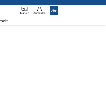
Abo
Marken
Anmelden
markt