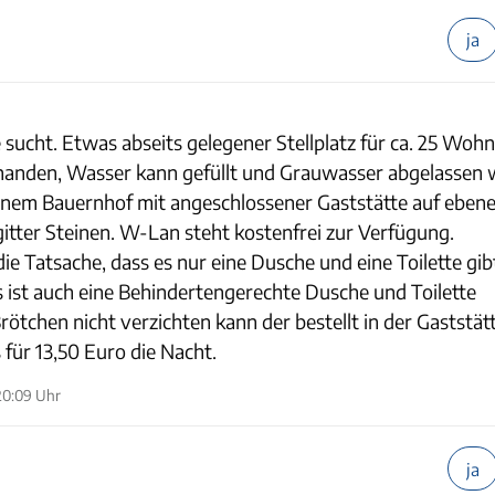
ja
e sucht. Etwas abseits gelegener Stellplatz für ca. 25 Woh
handen, Wasser kann gefüllt und Grauwasser abgelassen 
 einem Bauernhof mit angeschlossener Gaststätte auf eben
tter Steinen. W-Lan steht kostenfrei zur Verfügung.
ie Tatsache, dass es nur eine Dusche und eine Toilette gibt
Es ist auch eine Behindertengerechte Dusche und Toilette
ötchen nicht verzichten kann der bestellt in der Gaststätt
 für 13,50 Euro die Nacht.
20:09 Uhr
ja