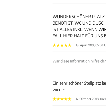
WUNDERSCHÖNER PLATZ, 
BENÖTIGT. WC UND DUSCH
IST ALLES INKL. WENN WI
FALL HIER HALT FÜR UNS 
13. April 2019, 05:04 
War diese Information hilfreich?
Ein sehr schöner Stellplatz
wieder.
17. Oktober 2018, 04: