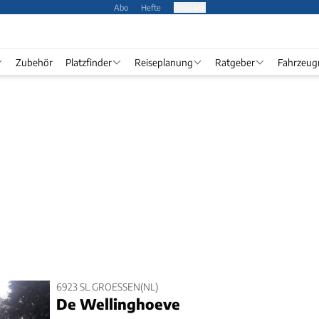
Abo
Hefte
Produkte
Zubehör
Platzfinder
Reiseplanung
Ratgeber
Fahrzeug
6923 SL GROESSEN(NL)
De Wellinghoeve