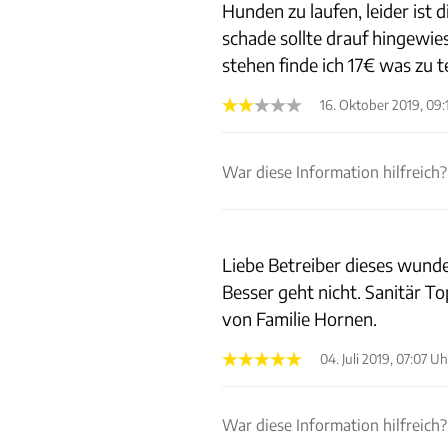
Hunden zu laufen, leider ist 
schade sollte drauf hingewi
stehen finde ich 17€ was zu t
16. Oktober 2019, 09:
War diese Information hilfreich?
Liebe Betreiber dieses wunder
Besser geht nicht. Sanitär T
von Familie Hornen.
04. Juli 2019, 07:07 Uh
War diese Information hilfreich?