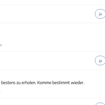
ja
hr
ja
g, bestens zu erholen. Komme bestimmt wieder.
r