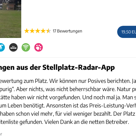
17 Bewertungen
19,50 E
gen aus der Stellplatz-Radar-App
Bewertung zum Platz. Wir können nur Posives berichten. Ja
spurig“. Aber nichts, was nicht beherrschbar wäre. Natur 
ätte haben wir nicht vorgefunden. Und noch mal ja. Man s
um Leben benötigt. Ansonsten ist das Preis-Leistung-Verh
aben schon viel mehr, für viel weniger bezahlt. Der Platz
itenliste gefunden. Vielen Dank an die netten Betreiber.
hr