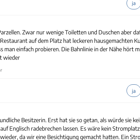
ja
arzellen. Zwar nur wenige Toiletten und Duschen aber da
s Restaurant auf dem Platz hat leckeren hausgemachten K
 man einfach probieren. Die Bahnlinie in der Nähe hört 
t wieder
hr
ja
ndliche Besitzerin. Erst hat sie so getan, als würde sie ke
uf Englisch radebrechen lassen. Es wäre kein Stromplatz 
ieder, da wir eine Besichtigung gemacht hatten. Ein Str