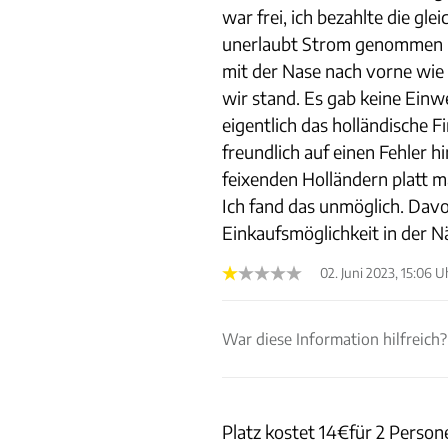
war frei, ich bezahlte die gl
unerlaubt Strom genommen h
mit der Nase nach vorne wie 
wir stand. Es gab keine Einwe
eigentlich das holländische
freundlich auf einen Fehler
feixenden Holländern platt m
Ich fand das unmöglich. Davo
Einkaufsmöglichkeit in der N
02. Juni 2023, 15:06 U
War diese Information hilfreich?
Platz kostet 14€für 2 Perso