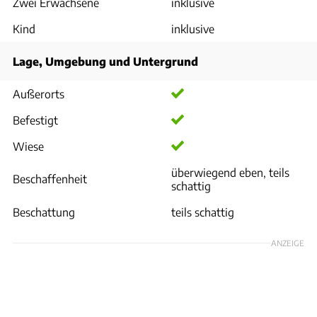
Zwei Erwachsene
inklusive
Kind
inklusive
Lage, Umgebung und Untergrund
Außerorts
Befestigt
Wiese
überwiegend eben, teils
Beschaffenheit
schattig
Beschattung
teils schattig
ANZEIGE