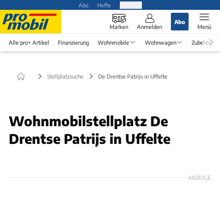
Abo
Hefte
Produkte
Abo
Marken
Anmelden
Menü
Alle pro+ Artikel
Finanzierung
Wohnmobile
Wohnwagen
Zubehör
Stellplatzsuche
De Drentse Patrijs in Uffelte
Wohnmobilstellplatz De
Drentse Patrijs in Uffelte
ANZEIGE