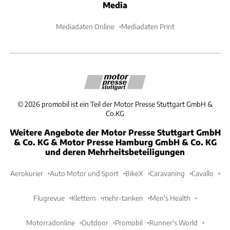
Media
Mediadaten Online
Mediadaten Print
©
2026
promobil ist ein Teil der Motor Presse Stuttgart GmbH &
Co.KG
Weitere Angebote der Motor Presse Stuttgart GmbH
& Co. KG & Motor Presse Hamburg GmbH & Co. KG
und deren Mehrheitsbeteiligungen
Aerokurier
Auto Motor und Sport
BikeX
Caravaning
Cavallo
Flugrevue
Klettern
mehr-tanken
Men's Health
Motorradonline
Outdoor
Promobil
Runner's World