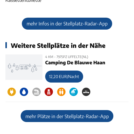
mehr Infos in der Stellplatz-Radar-App
Weitere Stellplätze in der Nähe
4 KM - 7975PZ UFFELTE(NL)
Camping De Blauwe Haan
12,20 EUR/Nacht
mehr Plätze in der Stellplatz-Radar-App