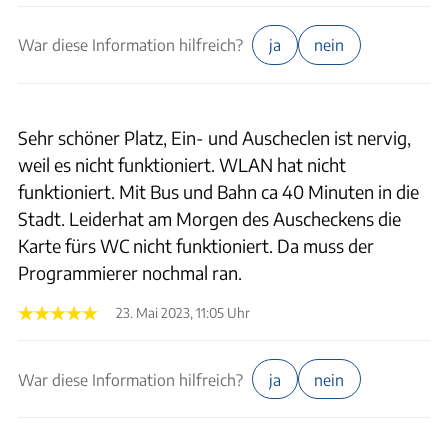
War diese Information hilfreich?
ja
nein
Sehr schöner Platz, Ein- und Auscheclen ist nervig,
weil es nicht funktioniert. WLAN hat nicht
funktioniert. Mit Bus und Bahn ca 40 Minuten in die
Stadt. Leiderhat am Morgen des Auscheckens die
Karte fürs WC nicht funktioniert. Da muss der
Programmierer nochmal ran.
23. Mai 2023, 11:05 Uhr
War diese Information hilfreich?
ja
nein