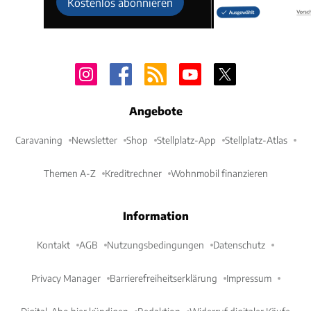
Kostenlos abonnieren
Angebote
Caravaning
Newsletter
Shop
Stellplatz-App
Stellplatz-Atlas
Themen A-Z
Kreditrechner
Wohnmobil finanzieren
Information
Kontakt
AGB
Nutzungsbedingungen
Datenschutz
Privacy Manager
Barrierefreiheitserklärung
Impressum