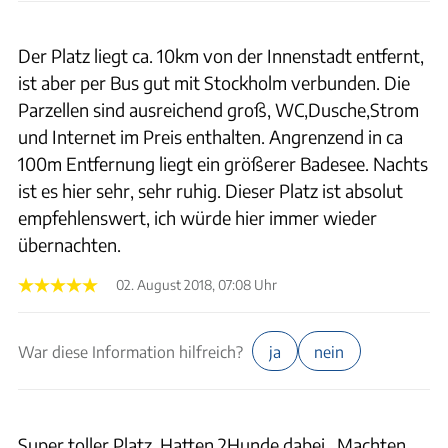
Der Platz liegt ca. 10km von der Innenstadt entfernt,
ist aber per Bus gut mit Stockholm verbunden. Die
Parzellen sind ausreichend groß, WC,Dusche,Strom
und Internet im Preis enthalten. Angrenzend in ca
100m Entfernung liegt ein größerer Badesee. Nachts
ist es hier sehr, sehr ruhig. Dieser Platz ist absolut
empfehlenswert, ich würde hier immer wieder
übernachten.
02. August 2018, 07:08 Uhr
War diese Information hilfreich?
ja
nein
Super toller Platz .Hatten 2Hunde dabei . Machten