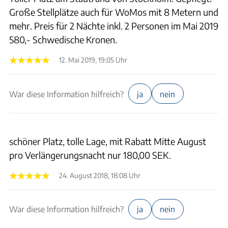
Große Stellplätze auch für WoMos mit 8 Metern und
mehr. Preis für 2 Nächte inkl. 2 Personen im Mai 2019
580,- Schwedische Kronen.
12. Mai 2019, 19:05 Uhr
War diese Information hilfreich?
ja
nein
schöner Platz, tolle Lage, mit Rabatt Mitte August
pro Verlängerungsnacht nur 180,00 SEK.
24. August 2018, 18:08 Uhr
War diese Information hilfreich?
ja
nein