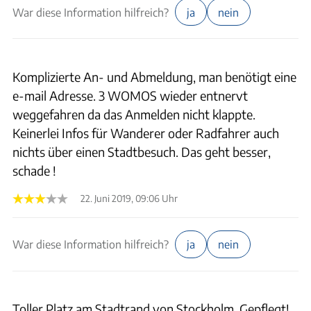
War diese Information hilfreich?
ja
nein
Komplizierte An- und Abmeldung, man benötigt eine
e-mail Adresse. 3 WOMOS wieder entnervt
weggefahren da das Anmelden nicht klappte.
Keinerlei Infos für Wanderer oder Radfahrer auch
nichts über einen Stadtbesuch. Das geht besser,
schade !
22. Juni 2019, 09:06 Uhr
War diese Information hilfreich?
ja
nein
Toller Platz am Stadtrand von Stockholm. Gepflegt!