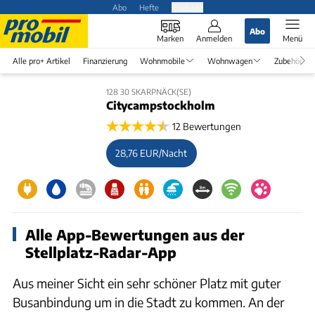
Abo
Hefte
Produkte
Abo
Marken
Anmelden
Menü
Alle pro+ Artikel
Finanzierung
Wohnmobile
Wohnwagen
Zubehör
128 30 SKARPNÄCK(SE)
Citycampstockholm
12 Bewertungen
28,76 EUR/Nacht
Alle App-Bewertungen aus der
Stellplatz-Radar-App
Aus meiner Sicht ein sehr schöner Platz mit guter
Busanbindung um in die Stadt zu kommen. An der