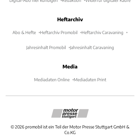
Digital-Abo hier kündigen
Redaktion
Widerruf digitaler Käufe
Heftarchiv
Abo & Hefte
Heftarchiv Promobil
Heftarchiv Caravaning
Jahresinhalt Promobil
Jahresinhalt Caravaning
Media
Mediadaten Online
Mediadaten Print
©
2026
promobil ist ein Teil der Motor Presse Stuttgart GmbH &
Co.KG