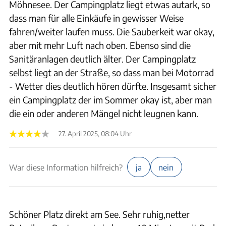
Möhnesee. Der Campingplatz liegt etwas autark, so
dass man für alle Einkäufe in gewisser Weise
fahren/weiter laufen muss. Die Sauberkeit war okay,
aber mit mehr Luft nach oben. Ebenso sind die
Sanitäranlagen deutlich älter. Der Campingplatz
selbst liegt an der Straße, so dass man bei Motorrad
- Wetter dies deutlich hören dürfte. Insgesamt sicher
ein Campingplatz der im Sommer okay ist, aber man
die ein oder anderen Mängel nicht leugnen kann.
27. April 2025, 08:04 Uhr
War diese Information hilfreich?
ja
nein
Schöner Platz direkt am See. Sehr ruhig,netter