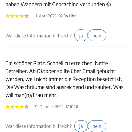
haben Wandern mit Geocaching verbunden 👍
11. April 2023, 07:04 Uhr
War diese Information hilfreich?
ja
nein
Ein schöner Platz. Schnell zu erreichen. Nette
Betreiber. Ab Oktober sollte über Email gebucht
werden, weil nicht immer die Rezeption besetzt ist.
Die Waschräume sind ausreichend und sauber. Was
will man(n)/Frau mehr.
31. Oktober 2022, 17:10 Uhr
War diese Information hilfreich?
ja
nein