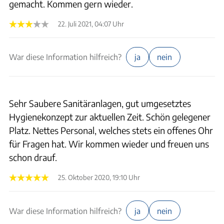
gemacht. Kommen gern wieder.
22. Juli 2021, 04:07 Uhr
War diese Information hilfreich?
ja
nein
Sehr Saubere Sanitäranlagen, gut umgesetztes
Hygienekonzept zur aktuellen Zeit. Schön gelegener
Platz. Nettes Personal, welches stets ein offenes Ohr
für Fragen hat. Wir kommen wieder und freuen uns
schon drauf.
25. Oktober 2020, 19:10 Uhr
War diese Information hilfreich?
ja
nein