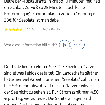
Betreiber -Restaurants in knapp 10 Minuten mit Rad
erreichbar. Zu Fuß ca 25 Minuten auch keine
Entfernung 😎. Sanitäranlagen völlig in Ordnung mit
38€ für Seeplatz ist man dabei....
14. April 2024, 18:04 Uhr
War diese Information hilfreich?
ja
nein
Der Platz liegt direkt am See. Die einzelnen Plätze
sind etwas lieblos gestaltet. Ein Landschaftsgärtner
hätte hier viel Arbeit. Für einen "Seeplatz" zahlt man
hier 5 € mehr, obwohl auf diesen Plätzen teilweise
der See nicht zu sehen ist. Für Strom zahlt man 4,50
€ pro Tag, viel zu teuer. Die Sanitäranlagen sind
sauber. Der Lärmpegel der vorbeifahrenden