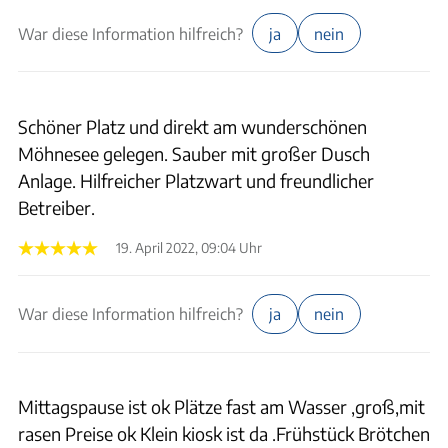
War diese Information hilfreich?
ja
nein
Schöner Platz und direkt am wunderschönen
Möhnesee gelegen. Sauber mit großer Dusch
Anlage. Hilfreicher Platzwart und freundlicher
Betreiber.
19. April 2022, 09:04 Uhr
War diese Information hilfreich?
ja
nein
Mittagspause ist ok Plätze fast am Wasser ,groß,mit
rasen Preise ok Klein kiosk ist da .Frühstück Brötchen