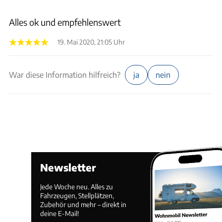
Alles ok und empfehlenswert
19. Mai 2020, 21:05 Uhr
War diese Information hilfreich?
ja
nein
Newsletter
Jede Woche neu. Alles zu
Fahrzeugen, Stellplätzen,
Zubehör und mehr – direkt in
deine E-Mail!