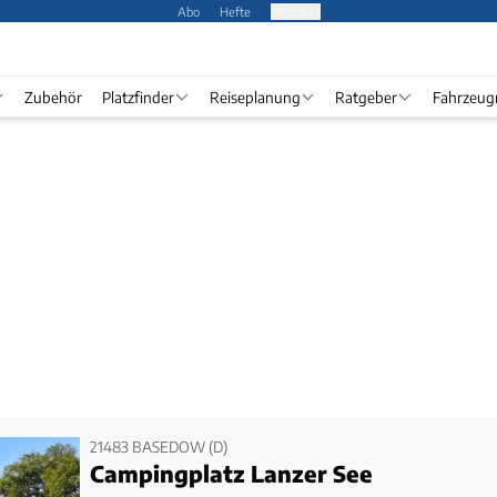
Abo
Hefte
Produkte
Zubehör
Platzfinder
Reiseplanung
Ratgeber
Fahrzeug
21483 BASEDOW (D)
Campingplatz Lanzer See