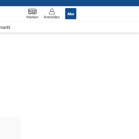
Abo
Marken
Anmelden
markt