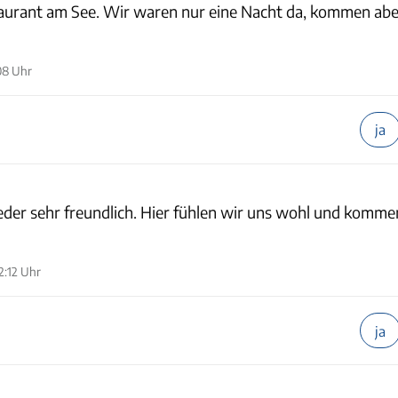
staurant am See. Wir waren nur eine Nacht da, kommen abe
08 Uhr
ja
eder sehr freundlich. Hier fühlen wir uns wohl und komme
2:12 Uhr
ja