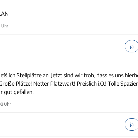
WLAN
8 Uhr
ja
ßlich Stellplätze an. Jetzt sind wir froh, dass es uns hierh
Große Plätze! Netter Platzwart! Preislich i.O.! Tolle Spazie
 gut gefallen!
08 Uhr
ja