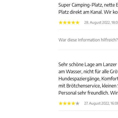
Super Camping-Platz, nette B
Platz direkt am Kanal. Wir 
28. August 2022, 18:
War diese Information hilfreich?
Sehr schöne Lage am Lanzer S
am Wasser, nicht für alle Grö
Hundespaziergänge, Komfortp
mit Brötchenservice, kleinen 
Personal sehr freundlich. W
27. August 2022, 16:0