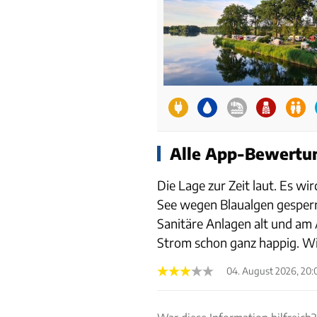
Alle App-Bewertun
Die Lage zur Zeit laut. Es w
See wegen Blaualgen gesperr
Sanitäre Anlagen alt und am
Strom schon ganz happig. W
04. August 2026, 20: