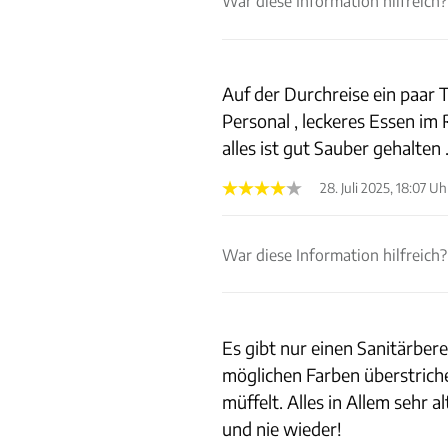
War diese Information hilfreich?
Auf der Durchreise ein paar 
Personal , leckeres Essen im
alles ist gut Sauber gehalten 
28. Juli 2025, 18:07 Uh
War diese Information hilfreich?
Es gibt nur einen Sanitärbere
möglichen Farben überstriche
müffelt. Alles in Allem sehr 
und nie wieder!