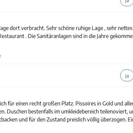
ja
Tage dort verbracht. Sehr schöne ruhige Lage , sehr nettes
 Restaurant . Die Sanitäranlagen sind in die Jahre gekomm
.
r
ja
ich für einen recht großen Platz. Pissoires in Gold und alle
n. Duschen bestenfalls im umkleidebereich teilenoviert, u
altbacken und für den Zustand preislich völlig überzogen. E