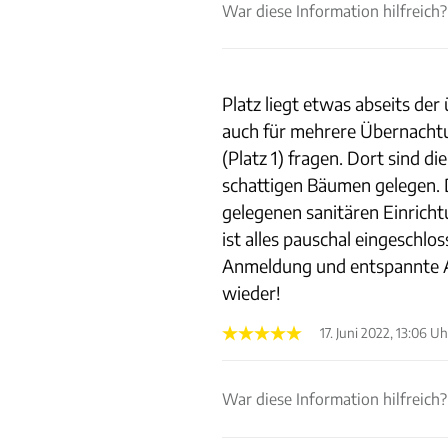
War diese Information hilfreich?
Platz liegt etwas abseits der
auch für mehrere Übernachtun
(Platz 1) fragen. Dort sind d
schattigen Bäumen gelegen. D
gelegenen sanitären Einricht
ist alles pauschal eingeschlo
Anmeldung und entspannte A
wieder!
17. Juni 2022, 13:06 Uh
War diese Information hilfreich?