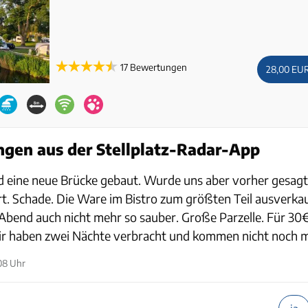
17 Bewertungen
28,00 EU
gen aus der Stellplatz-Radar-App
ird eine neue Brücke gebaut. Wurde uns aber vorher gesagt
t. Schade. Die Ware im Bistro zum größten Teil ausverkau
 Abend auch nicht mehr so sauber. Große Parzelle. Für 30
ir haben zwei Nächte verbracht und kommen nicht noch m
08 Uhr