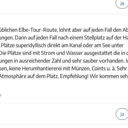
ja
 üblichen Elbe-Tour-Route, lohnt aber auf jeden Fall den A
gen. Dann auf jeden Fall nach einem Stellplatz auf der Ha
ie Plätze superidyllisch direkt am Kanal oder am See unter
ie Plätze sind mit Strom und Wasser ausgestattet die in
ungen in ausreichender Zahl und sehr sauber vorhanden. I
ssen, keine Herumhantiererei mit Münzen, Coints u. ä. Sehr
tmosphäre auf dem Platz. Empfehlung! Wir kommen seh
r
ja