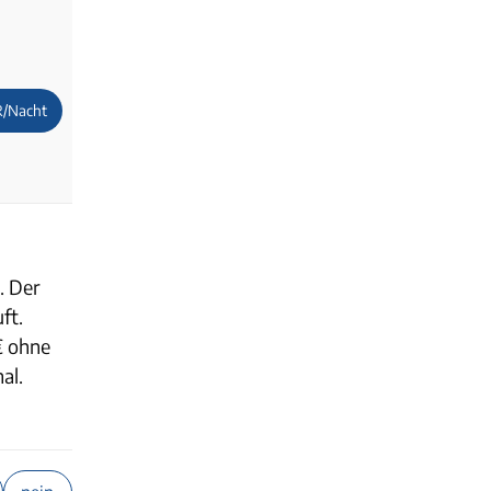
R/Nacht
. Der
ft.
€ ohne
al.