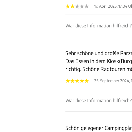
17. April 2025, 17:04 U
War diese Information hilfreich?
Sehr schöne und große Parzel
Das Essen in dem Kiosk(Burge
richtig. Schöne Radtouren m
25. September 2024, 
War diese Information hilfreich?
Schön gelegener Campingplatz