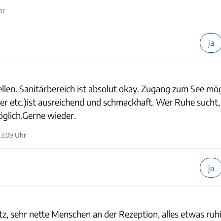
hr
ja
len. Sanitärbereich ist absolut okay. Zugang zum See mög
r etc.)ist ausreichend und schmackhaft. Wer Ruhe sucht, i
öglich.Gerne wieder.
13:09 Uhr
ja
, sehr nette Menschen an der Rezeption, alles etwas ruhi