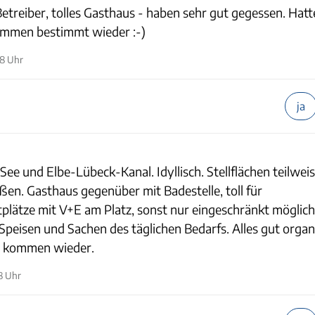
etreiber, tolles Gasthaus - haben sehr gut gegessen. Hatt
kommen bestimmt wieder :-)
08 Uhr
ja
ee und Elbe-Lübeck-Kanal. Idyllisch. Stellflächen teilweis
ßen. Gasthaus gegenüber mit Badestelle, toll für
lätze mit V+E am Platz, sonst nur eingeschränkt möglich
Speisen und Sachen des täglichen Bedarfs. Alles gut organi
ir kommen wieder.
8 Uhr