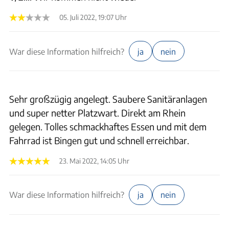
05. Juli 2022, 19:07 Uhr
War diese Information hilfreich?
ja
nein
Sehr großzügig angelegt. Saubere Sanitäranlagen
und super netter Platzwart. Direkt am Rhein
gelegen. Tolles schmackhaftes Essen und mit dem
Fahrrad ist Bingen gut und schnell erreichbar.
23. Mai 2022, 14:05 Uhr
War diese Information hilfreich?
ja
nein