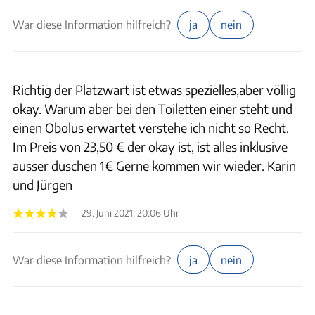
War diese Information hilfreich?
ja
nein
Richtig der Platzwart ist etwas spezielles,aber völlig
okay. Warum aber bei den Toiletten einer steht und
einen Obolus erwartet verstehe ich nicht so Recht.
Im Preis von 23,50 € der okay ist, ist alles inklusive
ausser duschen 1€ Gerne kommen wir wieder. Karin
und Jürgen
29. Juni 2021, 20:06 Uhr
War diese Information hilfreich?
ja
nein