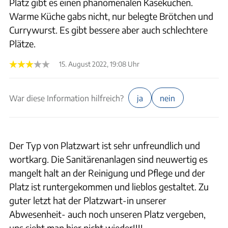
Platz gibt es einen phänomenalen Käsekuchen.
Warme Küche gabs nicht, nur belegte Brötchen und
Currywurst. Es gibt bessere aber auch schlechtere
Plätze.
15. August 2022, 19:08 Uhr
War diese Information hilfreich?
ja
nein
Der Typ von Platzwart ist sehr unfreundlich und
wortkarg. Die Sanitärenanlagen sind neuwertig es
mangelt halt an der Reinigung und Pflege und der
Platz ist runtergekommen und lieblos gestaltet. Zu
guter letzt hat der Platzwart-in unserer
Abwesenheit- auch noch unseren Platz vergeben,
uns sieht man hier nicht wieder!!!!