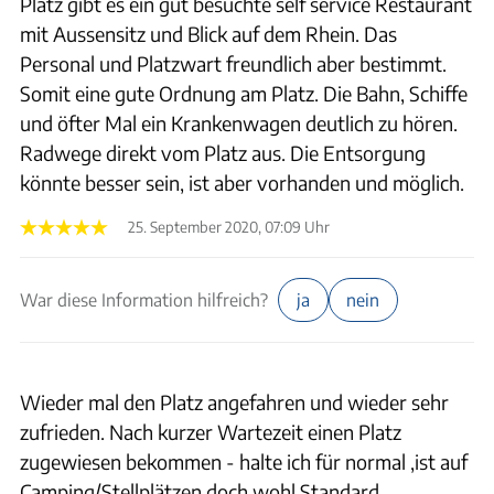
Platz gibt es ein gut besuchte self service Restaurant
mit Aussensitz und Blick auf dem Rhein. Das
Personal und Platzwart freundlich aber bestimmt.
Somit eine gute Ordnung am Platz. Die Bahn, Schiffe
und öfter Mal ein Krankenwagen deutlich zu hören.
Radwege direkt vom Platz aus. Die Entsorgung
könnte besser sein, ist aber vorhanden und möglich.
25. September 2020, 07:09 Uhr
War diese Information hilfreich?
ja
nein
Wieder mal den Platz angefahren und wieder sehr
zufrieden. Nach kurzer Wartezeit einen Platz
zugewiesen bekommen - halte ich für normal ,ist auf
Camping/Stellplätzen doch wohl Standard