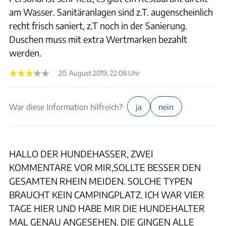
am Wasser. Sanitäranlagen sind z.T. augenscheinlich
recht frisch saniert, z.T noch in der Sanierung.
Duschen muss mit extra Wertmarken bezahlt
werden.
20. August 2019, 22:08 Uhr
War diese Information hilfreich?
ja
nein
HALLO DER HUNDEHASSER, ZWEI
KOMMENTARE VOR MIR,SOLLTE BESSER DEN
GESAMTEN RHEIN MEIDEN. SOLCHE TYPEN
BRAUCHT KEIN CAMPINGPLATZ. ICH WAR VIER
TAGE HIER UND HABE MIR DIE HUNDEHALTER
MAL GENAU ANGESEHEN. DIE GINGEN ALLE