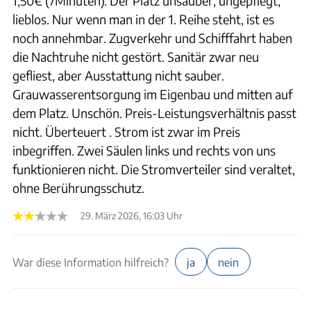
1,50€ (7Minuten). Der Platz unsauber, ungepflegt,
lieblos. Nur wenn man in der 1. Reihe steht, ist es
noch annehmbar. Zugverkehr und Schifffahrt haben
die Nachtruhe nicht gestört. Sanitär zwar neu
gefliest, aber Ausstattung nicht sauber.
Grauwasserentsorgung im Eigenbau und mitten auf
dem Platz. Unschön. Preis-Leistungsverhältnis passt
nicht. Überteuert . Strom ist zwar im Preis
inbegriffen. Zwei Säulen links und rechts von uns
funktionieren nicht. Die Stromverteiler sind veraltet,
ohne Berührungsschutz.
29. März 2026, 16:03 Uhr
War diese Information hilfreich?
ja
nein