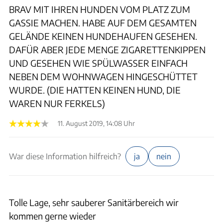
BRAV MIT IHREN HUNDEN VOM PLATZ ZUM
GASSIE MACHEN. HABE AUF DEM GESAMTEN
GELÄNDE KEINEN HUNDEHAUFEN GESEHEN.
DAFÜR ABER JEDE MENGE ZIGARETTENKIPPEN
UND GESEHEN WIE SPÜLWASSER EINFACH
NEBEN DEM WOHNWAGEN HINGESCHÜTTET
WURDE. (DIE HATTEN KEINEN HUND, DIE
WAREN NUR FERKELS)
11. August 2019, 14:08 Uhr
War diese Information hilfreich?
ja
nein
Tolle Lage, sehr sauberer Sanitärbereich wir
kommen gerne wieder