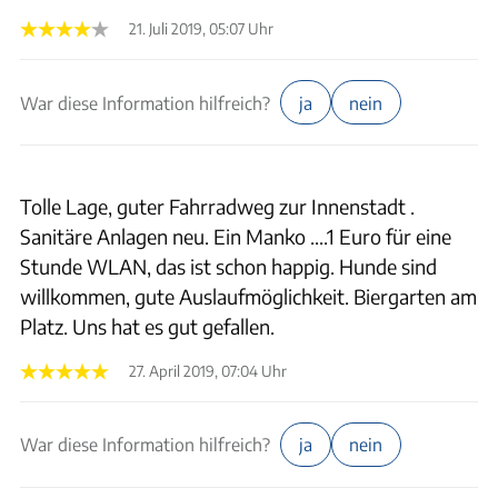
21. Juli 2019, 05:07 Uhr
War diese Information hilfreich?
ja
nein
Tolle Lage, guter Fahrradweg zur Innenstadt .
Sanitäre Anlagen neu. Ein Manko ....1 Euro für eine
Stunde WLAN, das ist schon happig. Hunde sind
willkommen, gute Auslaufmöglichkeit. Biergarten am
Platz. Uns hat es gut gefallen.
27. April 2019, 07:04 Uhr
War diese Information hilfreich?
ja
nein