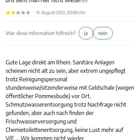
11. August 2022, 20:08 Uhr
War diese Information hilfreich?
ja
nein
Gute Lage direkt am Rhein. Sanitäre Anlagen
scheinen nicht alt zu sein, aber extrem ungepflegt
trotz Reinigungspersonal
stundenweise/sitzenderweise mit Geldschale (wegen
öffentlicher Pommesbude) vor Ort.
Schmutzwasserentsorgung trotz Nachfrage nicht
gefunden, aber auch nach finden der
Frischwasserversorgung und
Chemietoilettenentsorgung, keine Lust mehr auf
V/E…. Wir kommen nicht wieder