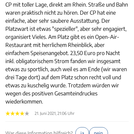
CP mit toller Lage, direkt am Rhein. Straße und Bahn
waren praktisch nicht zu hören. Der CP hat eine
einfache, aber sehr saubere Ausstattung. Der
Platzwart ist etwas "spezieller", aber sehr engagiert,
organisiert Vieles. Am Platz gibt es ein Open-Air-
Restaurant mit herrlichem Rheinblick, aber
einfachem Speisenangebot. 23,50 Euro pro Nacht
inkl. obligatorischem Strom fanden wir insgesamt
etwas zu sportlich, auch weil es am Ende (wir waren
drei Tage dort) auf dem Platz schon recht voll und
etwas zu kuschelig wurde. Trotzdem würden wir
wegen des positiven Gesamteindruckes
wiederkommen.
21. Juni 2021, 21:06 Uhr
War diese Information hilfreich?
ja
nein