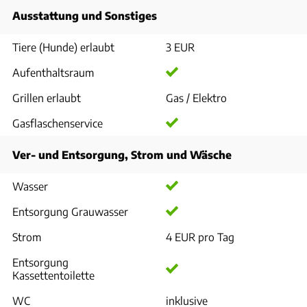
Ausstattung und Sonstiges
Tiere (Hunde) erlaubt
3 EUR
Aufenthaltsraum
Grillen erlaubt
Gas / Elektro
Gasflaschenservice
Ver- und Entsorgung, Strom und Wäsche
Wasser
Entsorgung Grauwasser
Strom
4 EUR pro Tag
Entsorgung
Kassettentoilette
WC
inklusive