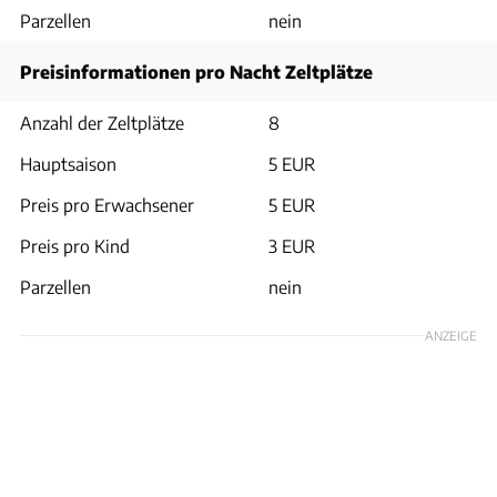
Parzellen
nein
Preisinformationen pro Nacht Zeltplätze
Anzahl der Zeltplätze
8
Hauptsaison
5 EUR
Preis pro Erwachsener
5 EUR
Preis pro Kind
3 EUR
Parzellen
nein
ANZEIGE