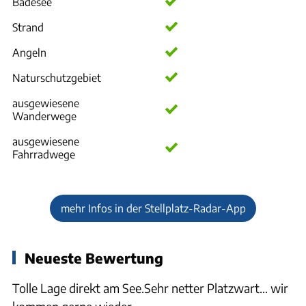
Badesee
Strand
Angeln
Naturschutzgebiet
ausgewiesene
Wanderwege
ausgewiesene
Fahrradwege
mehr Infos in der Stellplatz-Radar-App
Neueste Bewertung
Tolle Lage direkt am See.Sehr netter Platzwart… wir