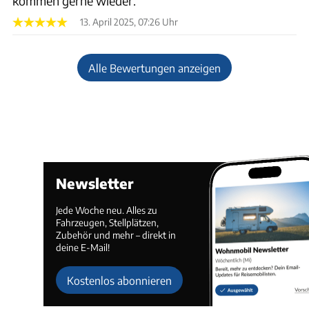
kommen gerne wieder.
13. April 2025, 07:26 Uhr
Alle Bewertungen anzeigen
Newsletter
Jede Woche neu. Alles zu
Fahrzeugen, Stellplätzen,
Zubehör und mehr – direkt in
deine E-Mail!
Kostenlos abonnieren