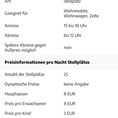
Art
Stellplatz
Wohnmobile,
Geeignet für
Wohnwagen, Zelte
Anreise
15 bis 18 Uhr
Abreise
bis 12 Uhr
Spätere Abreise gegen
nein
Aufpreis möglich
Preisinformationen pro Nacht Stellplätze
Anzahl der Stellplätze
25
Dynamische Preise
keine Angabe
Hauptsaison
8 EUR
Preis pro Erwachsener
8 EUR
Preis pro Kind
3 EUR