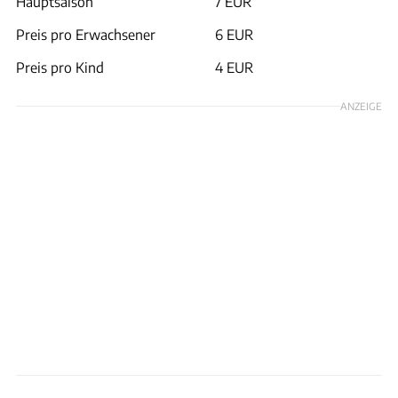
Hauptsaison
7 EUR
Preis pro Erwachsener
6 EUR
Preis pro Kind
4 EUR
ANZEIGE