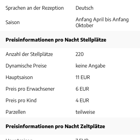
Sprachen an der Rezeption
Deutsch
Anfang April bis Anfang
Saison
Oktober
Preisinformationen pro Nacht Stellplätze
Anzahl der Stellplätze
220
Dynamische Preise
keine Angabe
Hauptsaison
11 EUR
Preis pro Erwachsener
6 EUR
Preis pro Kind
4 EUR
Parzellen
teilweise
Preisinformationen pro Nacht Zeltplätze