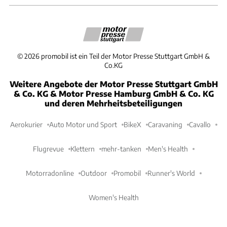
©
2026
promobil ist ein Teil der Motor Presse Stuttgart GmbH &
Co.KG
Weitere Angebote der Motor Presse Stuttgart GmbH
& Co. KG & Motor Presse Hamburg GmbH & Co. KG
und deren Mehrheitsbeteiligungen
Aerokurier
Auto Motor und Sport
BikeX
Caravaning
Cavallo
Flugrevue
Klettern
mehr-tanken
Men's Health
Motorradonline
Outdoor
Promobil
Runner's World
Women's Health