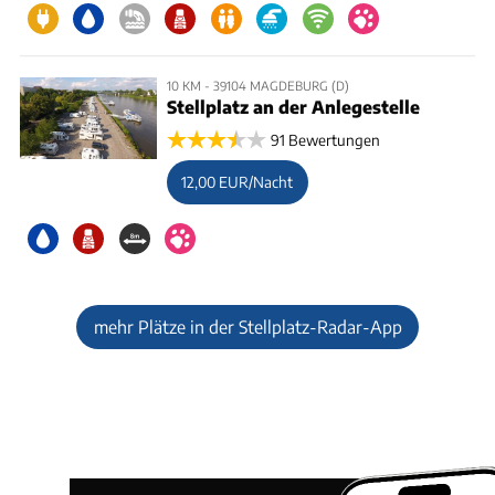
10 KM - 39104 MAGDEBURG (D)
Stellplatz an der Anlegestelle
91 Bewertungen
12,00 EUR/Nacht
mehr Plätze in der Stellplatz-Radar-App