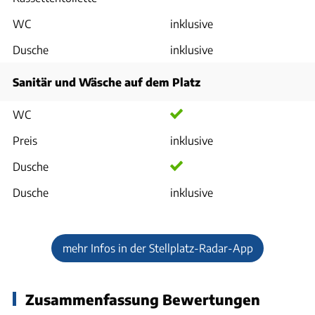
WC
inklusive
Dusche
inklusive
Sanitär und Wäsche auf dem Platz
WC
Preis
inklusive
Dusche
Dusche
inklusive
mehr Infos in der Stellplatz-Radar-App
Zusammenfassung Bewertungen