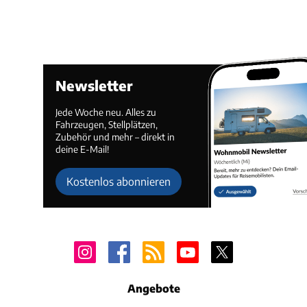
Newsletter
Jede Woche neu. Alles zu
Fahrzeugen, Stellplätzen,
Zubehör und mehr – direkt in
deine E-Mail!
Kostenlos abonnieren
Angebote