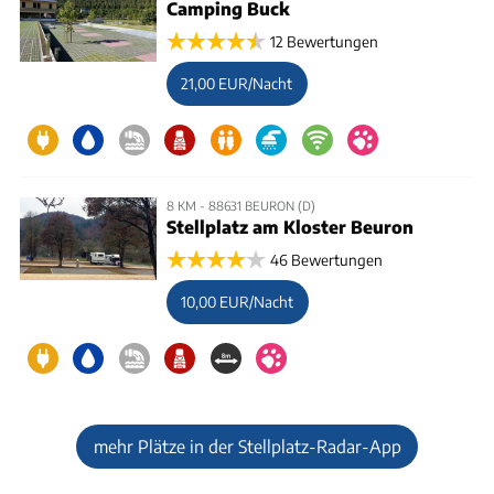
Camping Buck
12 Bewertungen
21,00 EUR/Nacht
8 KM - 88631 BEURON (D)
Stellplatz am Kloster Beuron
46 Bewertungen
10,00 EUR/Nacht
mehr Plätze in der Stellplatz-Radar-App