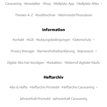
Caravaning
Newsletter
Shop
Stellplatz-App
Stellplatz-Atlas
Themen A-Z
Kreditrechner
Wohnmobil finanzieren
Information
Kontakt
AGB
Nutzungsbedingungen
Datenschutz
Privacy Manager
Barrierefreiheitserklärung
Impressum
Digital-Abo hier kündigen
Redaktion
Widerruf digitaler Käufe
Heftarchiv
Abo & Hefte
Heftarchiv Promobil
Heftarchiv Caravaning
Jahresinhalt Promobil
Jahresinhalt Caravaning