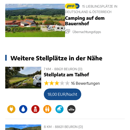
15 LIEBLINGSPLÄTZE IN
DEUTSCHLAND & ÖSTERREICH
Camping auf dem
Bauernhof
Übernachtungstipps
Weitere Stellplätze in der Nähe
7 KM - 88631 BEURON (D)
Stellplatz am Talhof
16 Bewertungen
18,00 EUR/Nacht
8 KM - 88631 BEURON (D)