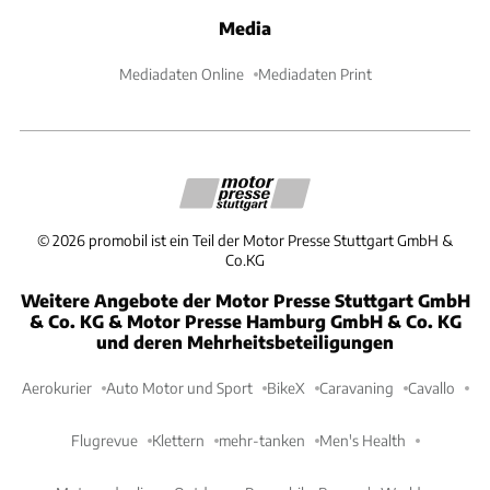
Media
Mediadaten Online
Mediadaten Print
©
2026
promobil ist ein Teil der Motor Presse Stuttgart GmbH &
Co.KG
Weitere Angebote der Motor Presse Stuttgart GmbH
& Co. KG & Motor Presse Hamburg GmbH & Co. KG
und deren Mehrheitsbeteiligungen
Aerokurier
Auto Motor und Sport
BikeX
Caravaning
Cavallo
Flugrevue
Klettern
mehr-tanken
Men's Health