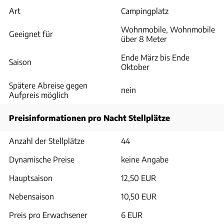
Art
Campingplatz
Wohnmobile, Wohnmobile
Geeignet für
über 8 Meter
Ende März bis Ende
Saison
Oktober
Spätere Abreise gegen
nein
Aufpreis möglich
Preisinformationen pro Nacht Stellplätze
Anzahl der Stellplätze
44
Dynamische Preise
keine Angabe
Hauptsaison
12,50 EUR
Nebensaison
10,50 EUR
Preis pro Erwachsener
6 EUR