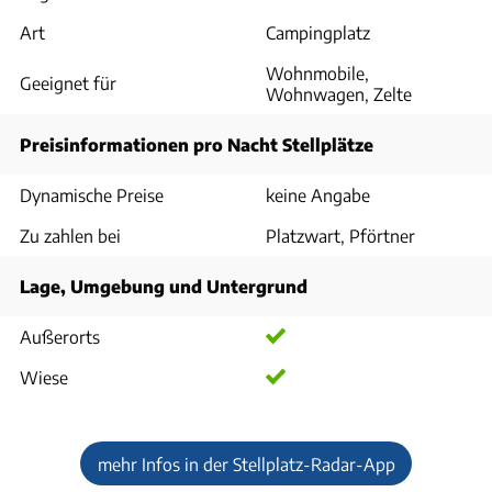
Art
Campingplatz
Wohnmobile,
Geeignet für
Wohnwagen, Zelte
Preisinformationen pro Nacht Stellplätze
Dynamische Preise
keine Angabe
Zu zahlen bei
Platzwart, Pförtner
Lage, Umgebung und Untergrund
Außerorts
Wiese
mehr Infos in der Stellplatz-Radar-App