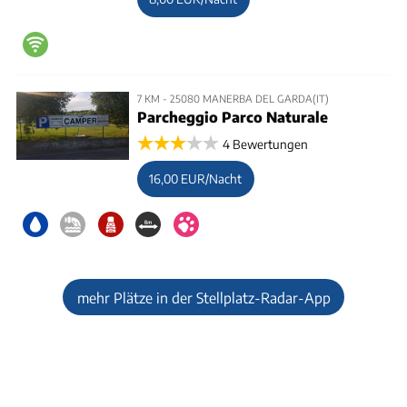
7 KM - 25080 MANERBA DEL GARDA(IT)
Parcheggio Parco Naturale
4 Bewertungen
16,00 EUR/Nacht
mehr Plätze in der Stellplatz-Radar-App