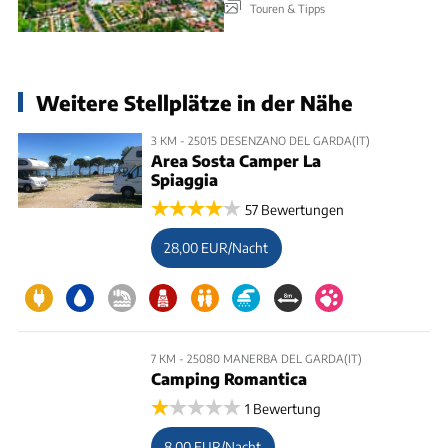
Touren & Tipps
Weitere Stellplätze in der Nähe
3 KM - 25015 DESENZANO DEL GARDA(IT)
Area Sosta Camper La
Spiaggia
57 Bewertungen
28,00 EUR/Nacht
7 KM - 25080 MANERBA DEL GARDA(IT)
Camping Romantica
1 Bewertung
8,00 EUR/Nacht