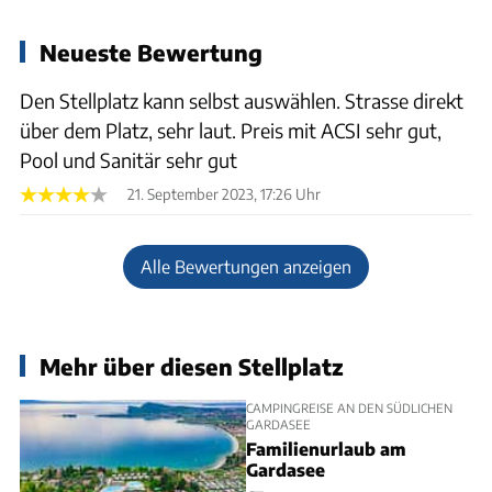
Neueste Bewertung
Den Stellplatz kann selbst auswählen. Strasse direkt
über dem Platz, sehr laut. Preis mit ACSI sehr gut,
Pool und Sanitär sehr gut
21. September 2023, 17:26 Uhr
Alle Bewertungen anzeigen
Mehr über diesen Stellplatz
CAMPINGREISE AN DEN SÜDLICHEN
GARDASEE
Familienurlaub am
Gardasee