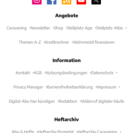
Angebote
Caravaning
Newsletter
Shop
Stellplatz-App
Stellplatz-Atlas
Themen A-Z
Kreditrechner
Wohnmobil finanzieren
Information
Kontakt
AGB
Nutzungsbedingungen
Datenschutz
Privacy Manager
Barrierefreiheitserklärung
Impressum
Digital-Abo hier kündigen
Redaktion
Widerruf digitaler Käufe
Heftarchiv
Abo & Hefte
Heftarchiv Promobil
Heftarchiv Caravaning