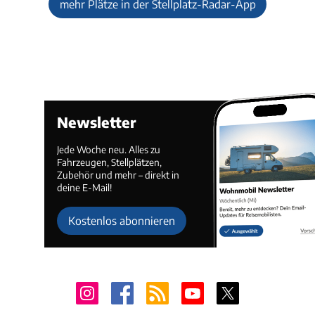
mehr Plätze in der Stellplatz-Radar-App
Newsletter
Jede Woche neu. Alles zu
Fahrzeugen, Stellplätzen,
Zubehör und mehr – direkt in
deine E-Mail!
Kostenlos abonnieren