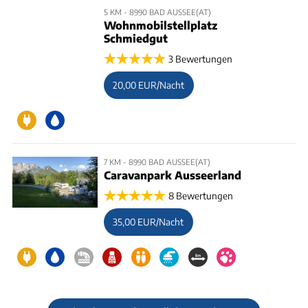
5 KM - 8990 BAD AUSSEE(AT)
Wohnmobilstellplatz
Schmiedgut
3 Bewertungen
20,00 EUR/Nacht
7 KM - 8990 BAD AUSSEE(AT)
Caravanpark Ausseerland
8 Bewertungen
35,00 EUR/Nacht