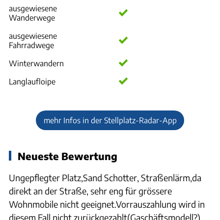
ausgewiesene
Wanderwege
ausgewiesene
Fahrradwege
Winterwandern
Langlaufloipe
mehr Infos in der Stellplatz-Radar-App
Neueste Bewertung
Ungepflegter Platz,Sand Schotter, Straßenlärm,da
direkt an der Straße, sehr eng für grössere
Wohnmobile nicht geeignet.Vorrauszahlung wird in
diesem Fall nicht zurückgezahlt(Gaschäftsmodell?).