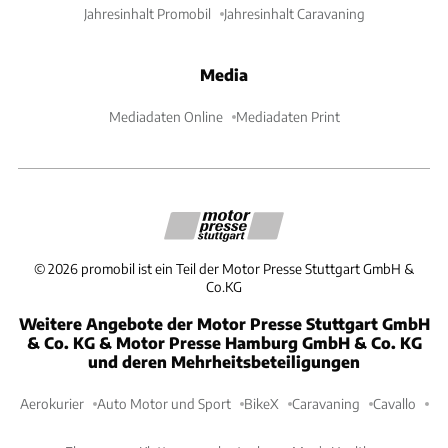
Jahresinhalt Promobil
Jahresinhalt Caravaning
Media
Mediadaten Online
Mediadaten Print
©
2026
promobil ist ein Teil der Motor Presse Stuttgart GmbH &
Co.KG
Weitere Angebote der Motor Presse Stuttgart GmbH
& Co. KG & Motor Presse Hamburg GmbH & Co. KG
und deren Mehrheitsbeteiligungen
Aerokurier
Auto Motor und Sport
BikeX
Caravaning
Cavallo