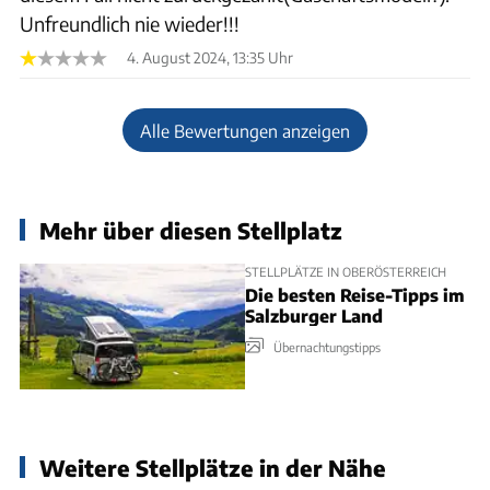
Unfreundlich nie wieder!!!
4. August 2024, 13:35 Uhr
Alle Bewertungen anzeigen
Mehr über diesen Stellplatz
STELLPLÄTZE IN OBERÖSTERREICH
Die besten Reise-Tipps im
Salzburger Land
Übernachtungstipps
Weitere Stellplätze in der Nähe