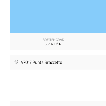
BREITENGRAD
36° 49′ 1″ N
97017 Punta Braccetto