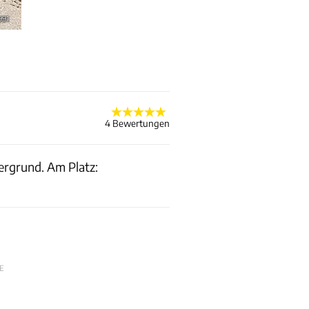
991
4 Bewertungen
ergrund. Am Platz:
E