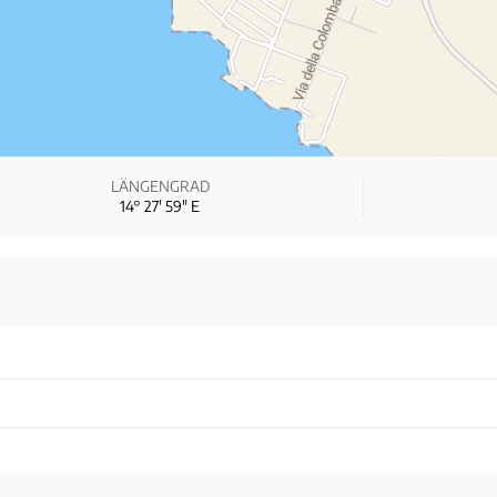
LÄNGENGRAD
14° 27′ 59″ E