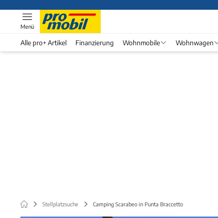
Menü
Alle pro+ Artikel
Finanzierung
Wohnmobile
Wohnwagen
Stellplatzsuche
Camping Scarabeo in Punta Braccetto