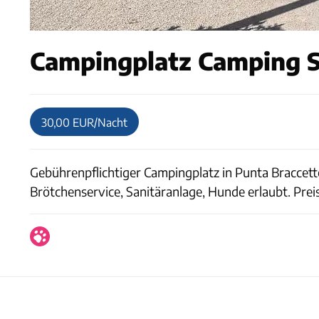
Campingplatz Camping S
30,00 EUR/Nacht
Gebührenpflichtiger Campingplatz in Punta Braccett
Brötchenservice, Sanitäranlage, Hunde erlaubt. Prei