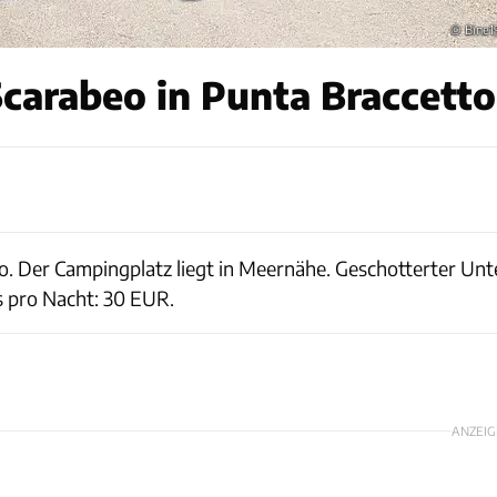
© Bine1
carabeo in Punta Braccetto
o. Der Campingplatz liegt in Meernähe. Geschotterter Unt
s pro Nacht: 30 EUR.
ANZEIG