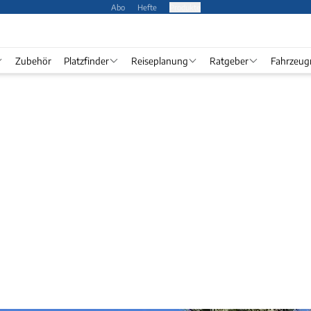
Abo
Hefte
Produkte
Zubehör
Platzfinder
Reiseplanung
Ratgeber
Fahrzeug