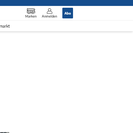
Abo
Marken
Anmelden
markt