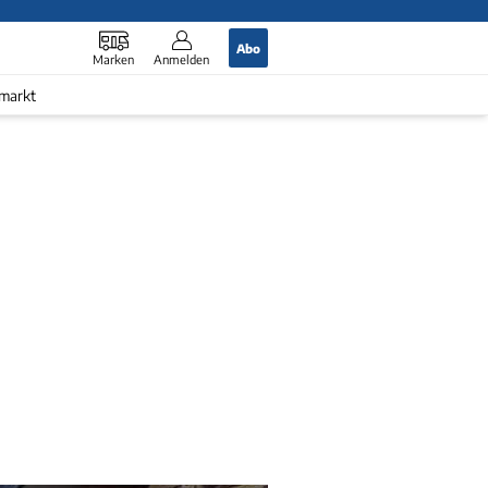
Abo
Marken
Anmelden
markt