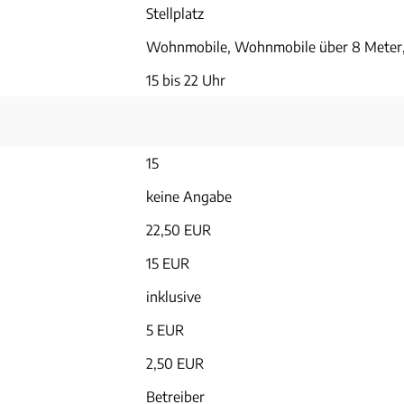
Stellplatz
Wohnmobile, Wohnmobile über 8 Meter
15 bis 22 Uhr
15
keine Angabe
22,50 EUR
15 EUR
inklusive
5 EUR
2,50 EUR
Betreiber