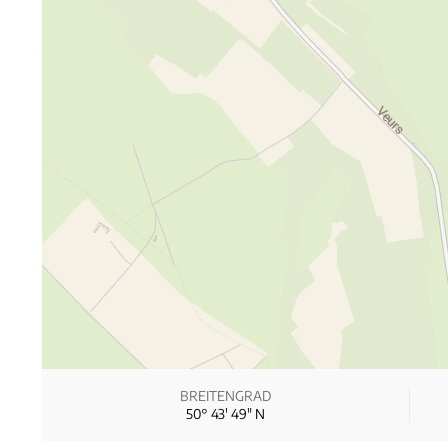
BREITENGRAD
50° 43′ 49″ N