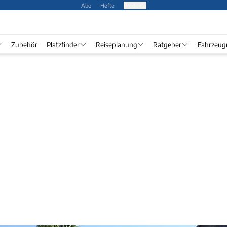
Abo
Hefte
Produkte
Zubehör
Platzfinder
Reiseplanung
Ratgeber
Fahrzeug