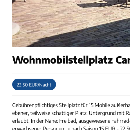
Wohnmobilstellplatz Ca
22,50 EUR/Nacht
Gebührenpflichtiges Stellplatz für 15 Mobile außer
ebener, teilweise schattiger Platz. Untergrund mit
erlaubt. In der Nähe: Freibad, ausgewiesene Fahrra
erwachsener Personen: je nach Saison 15 EUR - 22,5