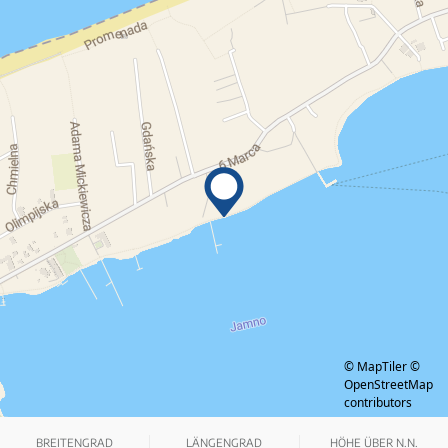
© MapTiler
©
OpenStreetMap
contributors
BREITENGRAD
LÄNGENGRAD
HÖHE ÜBER N.N.