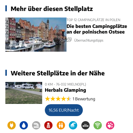
Mehr über diesen Stellplatz
TOP 12 CAMPINGPLÄTZE IN POLEN
Die besten Campingplätze
an der polnischen Ostsee
Übernachtungstipps
Weitere Stellplätze in der Nähe
0 KM - 76-032 MIELNO(PL)
Herbals Glamping
1 Bewertung
16,56 EUR/Nacht