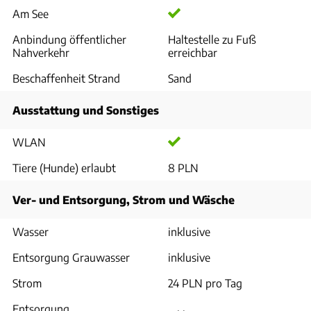
Am See
Anbindung öffentlicher
Haltestelle zu Fuß
Nahverkehr
erreichbar
Beschaffenheit Strand
Sand
Ausstattung und Sonstiges
WLAN
Tiere (Hunde) erlaubt
8 PLN
Ver- und Entsorgung, Strom und Wäsche
Wasser
inklusive
Entsorgung Grauwasser
inklusive
Strom
24 PLN pro Tag
Entsorgung