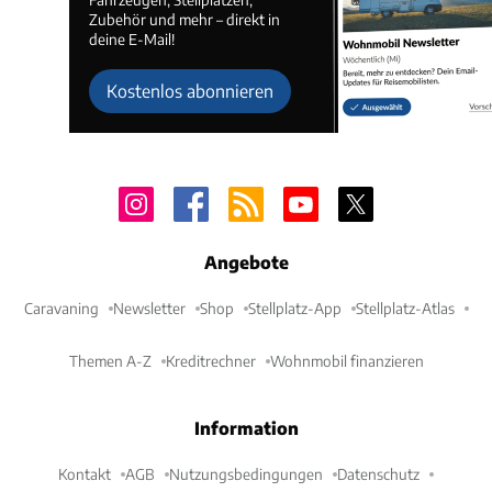
Zubehör und mehr – direkt in
deine E-Mail!
Kostenlos abonnieren
Angebote
Caravaning
Newsletter
Shop
Stellplatz-App
Stellplatz-Atlas
Themen A-Z
Kreditrechner
Wohnmobil finanzieren
Information
Kontakt
AGB
Nutzungsbedingungen
Datenschutz