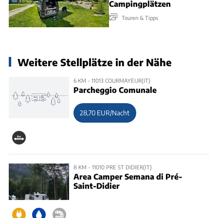
Campingplätzen
Touren & Tipps
Weitere Stellplätze in der Nähe
6 KM - 11013 COURMAYEUR(IT)
Parcheggio Comunale
28,70 EUR/Nacht
8 KM - 11010 PRE ST DIDIER(IT)
Area Camper Semana di Pré-
Saint-Didier