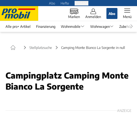
Abo
Hefte
Produkte
Abo
Marken
Anmelden
Menü
Alle pro+ Artikel
Finanzierung
Wohnmobile
Wohnwagen
Zubehör
Stellplatzsuche
Camping Monte Bianco La Sorgente in null
Campingplatz Camping Monte
Bianco La Sorgente
ANZEIGE