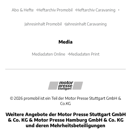
Abo & Hefte
Heftarchiv Promobil
Heftarchiv Caravaning
Jahresinhalt Promobil
Jahresinhalt Caravaning
Media
Mediadaten Online
Mediadaten Print
©
2026
promobil ist ein Teil der Motor Presse Stuttgart GmbH &
Co.KG
Weitere Angebote der Motor Presse Stuttgart GmbH
& Co. KG & Motor Presse Hamburg GmbH & Co. KG
und deren Mehrheitsbeteiligungen