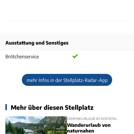
Ausstattung und Sonstiges
Brötchenservice
mehr Infos in der Stellplatz-Radar-App
Mehr über diesen Stellplatz
CAMPINGURLAUB IM AOSTATAL
Wanderurlaub von
naturnahen