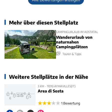
Mehr über diesen Stellplatz
CAMPINGURLAUB IM AOSTATAL
Wanderurlaub von
naturnahen
Campingplätzen
Touren & Tipps
Weitere Stellplätze in der Nähe
3 KM - 11010 AYMAVILLES(IT)
Area di Sosta
1 Bewertung