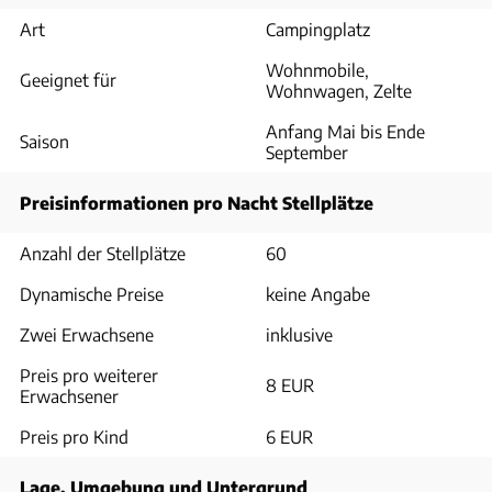
Art
Campingplatz
Wohnmobile,
Geeignet für
Wohnwagen, Zelte
Anfang Mai bis Ende
Saison
September
Preisinformationen pro Nacht Stellplätze
Anzahl der Stellplätze
60
Dynamische Preise
keine Angabe
Zwei Erwachsene
inklusive
Preis pro weiterer
8 EUR
Erwachsener
Preis pro Kind
6 EUR
Lage, Umgebung und Untergrund