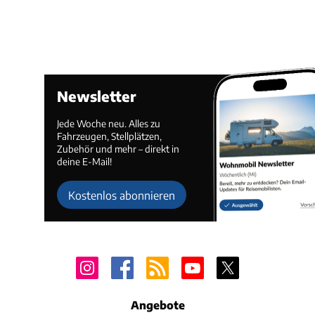
Newsletter
Jede Woche neu. Alles zu
Fahrzeugen, Stellplätzen,
Zubehör und mehr – direkt in
deine E-Mail!
Kostenlos abonnieren
Angebote