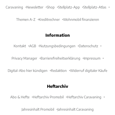
Caravaning
Newsletter
Shop
Stellplatz-App
Stellplatz-Atlas
Themen A-Z
Kreditrechner
Wohnmobil finanzieren
Information
Kontakt
AGB
Nutzungsbedingungen
Datenschutz
Privacy Manager
Barrierefreiheitserklärung
Impressum
Digital-Abo hier kündigen
Redaktion
Widerruf digitaler Käufe
Heftarchiv
Abo & Hefte
Heftarchiv Promobil
Heftarchiv Caravaning
Jahresinhalt Promobil
Jahresinhalt Caravaning