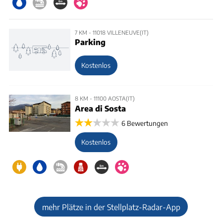
7 KM - 11018 VILLENEUVE(IT)
Parking
Kostenlos
8 KM - 11100 AOSTA(IT)
Area di Sosta
6 Bewertungen
Kostenlos
mehr Plätze in der Stellplatz-Radar-App