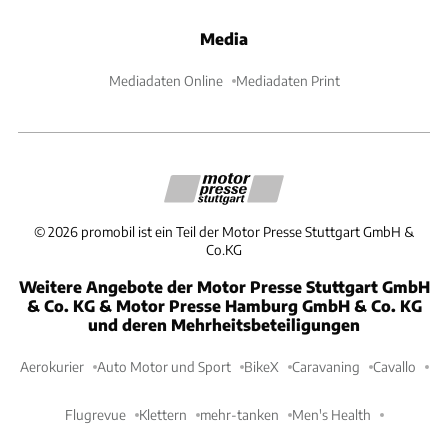
Media
Mediadaten Online
Mediadaten Print
©
2026
promobil ist ein Teil der Motor Presse Stuttgart GmbH &
Co.KG
Weitere Angebote der Motor Presse Stuttgart GmbH
& Co. KG & Motor Presse Hamburg GmbH & Co. KG
und deren Mehrheitsbeteiligungen
Aerokurier
Auto Motor und Sport
BikeX
Caravaning
Cavallo
Flugrevue
Klettern
mehr-tanken
Men's Health