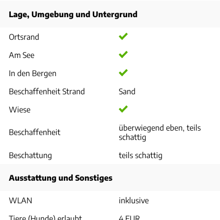
Lage, Umgebung und Untergrund
Ortsrand
Am See
In den Bergen
Beschaffenheit Strand
Sand
Wiese
überwiegend eben, teils
Beschaffenheit
schattig
Beschattung
teils schattig
Ausstattung und Sonstiges
WLAN
inklusive
Tiere (Hunde) erlaubt
4 EUR