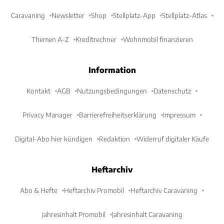
Caravaning
Newsletter
Shop
Stellplatz-App
Stellplatz-Atlas
Themen A-Z
Kreditrechner
Wohnmobil finanzieren
Information
Kontakt
AGB
Nutzungsbedingungen
Datenschutz
Privacy Manager
Barrierefreiheitserklärung
Impressum
Digital-Abo hier kündigen
Redaktion
Widerruf digitaler Käufe
Heftarchiv
Abo & Hefte
Heftarchiv Promobil
Heftarchiv Caravaning
Jahresinhalt Promobil
Jahresinhalt Caravaning