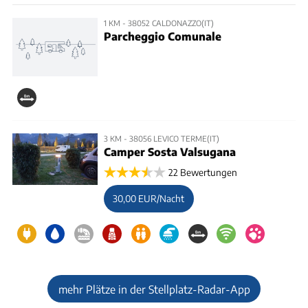
1 KM - 38052 CALDONAZZO(IT)
Parcheggio Comunale
3 KM - 38056 LEVICO TERME(IT)
Camper Sosta Valsugana
22 Bewertungen
30,00 EUR/Nacht
mehr Plätze in der Stellplatz-Radar-App