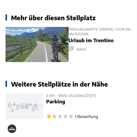
Mehr über diesen Stellplatz
FRÜHLINGSHAFTE CAMPING-TOUR INS
VALSUGANA
Urlaub im Trentino
Italien
Weitere Stellplätze in der Nähe
0 KM - 38052 CALDONAZZO(IT)
Parking
1 Bewertung