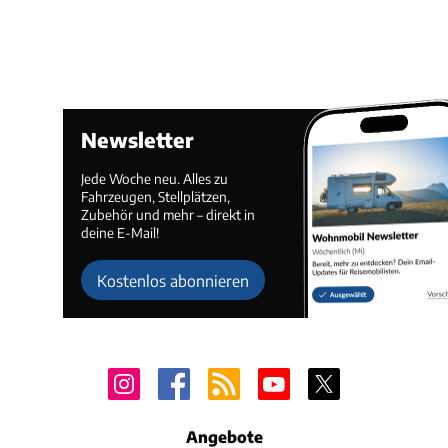
Newsletter
Jede Woche neu. Alles zu
Fahrzeugen, Stellplätzen,
Zubehör und mehr – direkt in
deine E-Mail!
Kostenlos abonnieren
Angebote