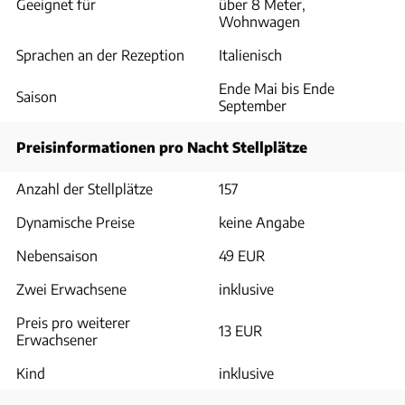
Geeignet für
über 8 Meter,
Wohnwagen
Sprachen an der Rezeption
Italienisch
Ende Mai bis Ende
Saison
September
Preisinformationen pro Nacht Stellplätze
Anzahl der Stellplätze
157
Dynamische Preise
keine Angabe
Nebensaison
49 EUR
Zwei Erwachsene
inklusive
Preis pro weiterer
13 EUR
Erwachsener
Kind
inklusive