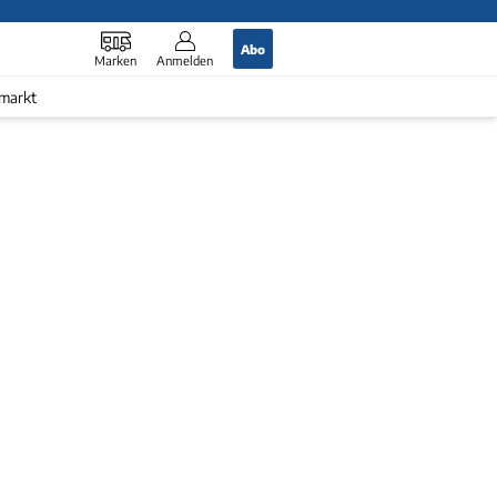
Abo
Marken
Anmelden
markt