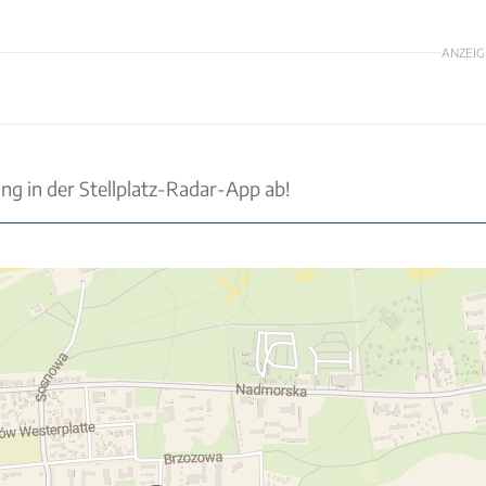
ANZEIG
ung in der Stellplatz-Radar-App ab!