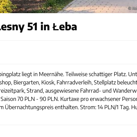
© Ka
esny 51 in Łeba
ingplatz liegt in Meernähe. Teilweise schattiger Platz. U
hop, Biergarten, Kiosk, Fahrradverleih, Stellplatz beleuc
 Freizeitpark, Strand, ausgewiesene Fahrrad- und Wanderwe
h Saison 70 PLN - 90 PLN. Kurtaxe pro erwachsener Perso
Übernachtungspreis enthalten. Strom: 14 PLN/1 Tag. Hu