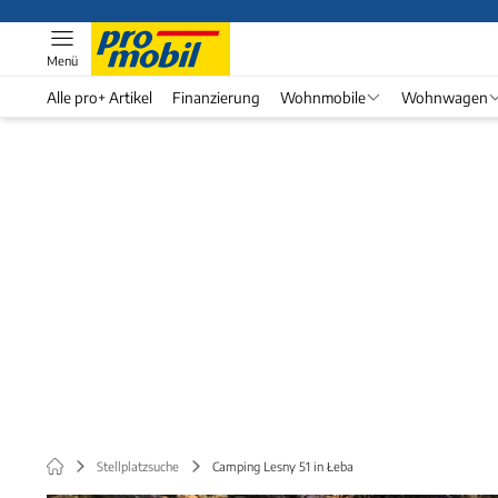
Menü
Alle pro+ Artikel
Finanzierung
Wohnmobile
Wohnwagen
Stellplatzsuche
Camping Lesny 51 in Łeba