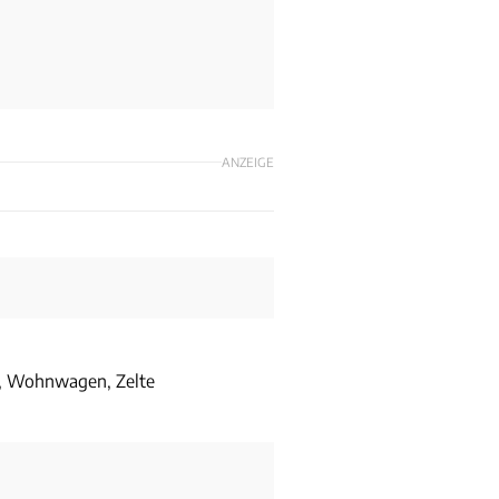
ANZEIGE
, Wohnwagen, Zelte