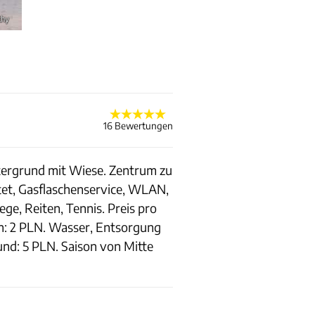
thy
16 Bewertungen
ntergrund mit Wiese. Zentrum zu
htet, Gasflaschenservice, WLAN,
ge, Reiten, Tennis. Preis pro
n: 2 PLN. Wasser, Entsorgung
nd: 5 PLN. Saison von Mitte