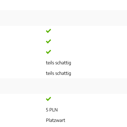
teils schattig
teils schattig
5 PLN
Platzwart