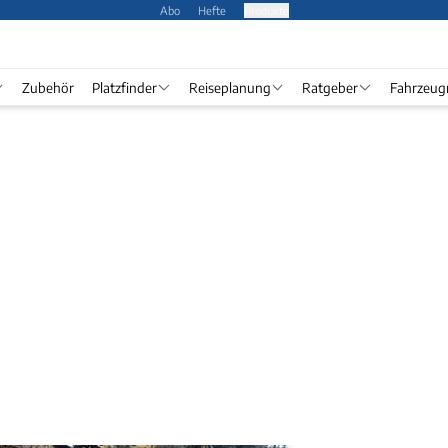
Abo
Hefte
Produkte
Zubehör
Platzfinder
Reiseplanung
Ratgeber
Fahrzeug