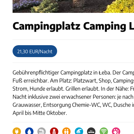
Campingplatz Camping L
21,30 EUR/Nacht
Gebührenpflichtiger Campingplatz in Łeba. Der Camp
Fuß erreichbar. Am Platz: Platzwart, Shop, Campings
Strom, Hunde erlaubt. Grillen erlaubt. In der Nähe:
Nacht inklusive zwei erwachsener Personen: je nac
Grauwasser, Entsorgung Chemie-WC, WC, Dusche im 
April bis Mitte Oktober.