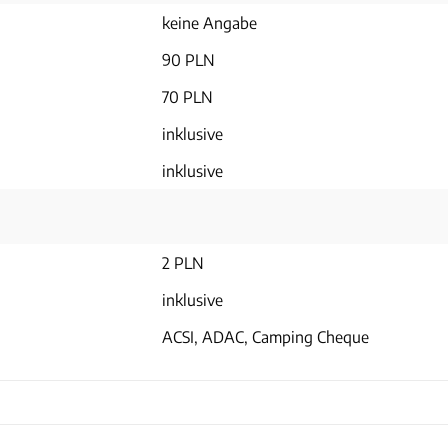
keine Angabe
90 PLN
70 PLN
inklusive
inklusive
2 PLN
inklusive
ACSI, ADAC, Camping Cheque