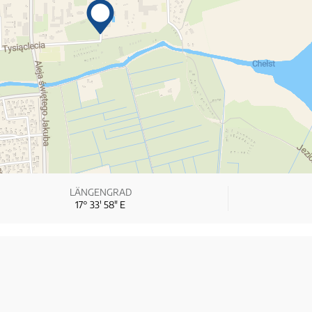
LÄNGENGRAD
17° 33′ 58″ E