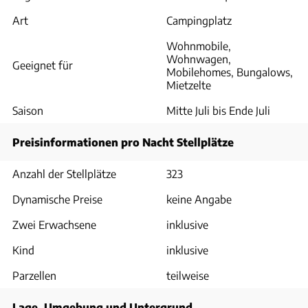
Art
Campingplatz
Wohnmobile,
Wohnwagen,
Geeignet für
Mobilehomes, Bungalows,
Mietzelte
Saison
Mitte Juli bis Ende Juli
Preisinformationen pro Nacht Stellplätze
Anzahl der Stellplätze
323
Dynamische Preise
keine Angabe
Zwei Erwachsene
inklusive
Kind
inklusive
Parzellen
teilweise
Lage, Umgebung und Untergrund