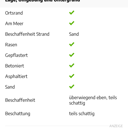
Ortsrand
Am Meer
Beschaffenheit Strand
Sand
Rasen
Gepflastert
Betoniert
Asphaltiert
Sand
überwiegend eben, teils
Beschaffenheit
schattig
Beschattung
teils schattig
ANZEIGE