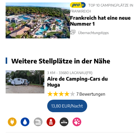
TOP 10 CAMPINGPLÄTZE IN
FRANKREICH
Frankreich hat eine neue
Nummer 1
Übernachtungstipps
Weitere Stellplätze in der Nähe
3 KM - 33680 LACANAU(FR)
Aire de Camping-Cars du
Huga
7 Bewertungen
13,80 EUR/Nacht