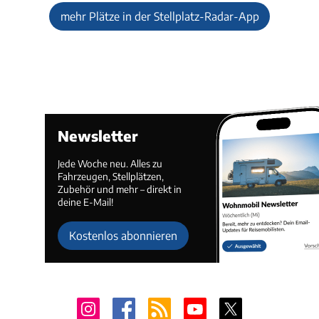
mehr Plätze in der Stellplatz-Radar-App
Newsletter
Jede Woche neu. Alles zu
Fahrzeugen, Stellplätzen,
Zubehör und mehr – direkt in
deine E-Mail!
Kostenlos abonnieren