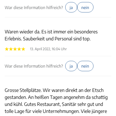
War diese Information hilfreich?
ja
nein
Waren wieder da. Es ist immer ein besonderes
Erlebnis. Sauberkeit und Personal sind top.
13. April 2022, 16:04 Uhr
War diese Information hilfreich?
ja
nein
Grosse Stellplätze. Wir waren direkt an der Etsch
gestanden. An heißen Tagen angenehm da schattig
und kühl. Gutes Restaurant, Sanitär sehr gut und
tolle Lage für viele Unternehmungen. Viele jüngere