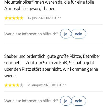
Mountainbiker*innen waren da, die für eine tolle
Atmosphäre gesorgt haben.
16. Juni 2021, 06:06 Uhr
War diese Information hilfreich?
ja
nein
Sauber und ordentlich, gute große Plätze, Betreiber
sehr nett.....Zentrum 5 min zu Fuß, Seilbahn geht
über den Platz stört aber nicht, wir kommen gerne
wieder
21. August 2020, 18:08 Uhr
War diese Information hilfreich?
ja
nein