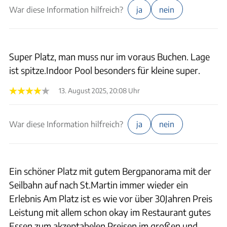
War diese Information hilfreich?
ja
nein
Super Platz, man muss nur im voraus Buchen. Lage
ist spitze.Indoor Pool besonders für kleine super.
13. August 2025, 20:08 Uhr
War diese Information hilfreich?
ja
nein
Ein schöner Platz mit gutem Bergpanorama mit der
Seilbahn auf nach St.Martin immer wieder ein
Erlebnis Am Platz ist es wie vor über 30Jahren Preis
Leistung mit allem schon okay im Restaurant gutes
Essen zum akzeptabelen Preisen.im großen und