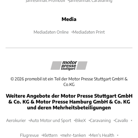
Jahresinhalt Promobil
Jahresinhalt Caravaning
Media
Mediadaten Online
Mediadaten Print
©
2026
promobil ist ein Teil der Motor Presse Stuttgart GmbH &
Co.KG
Weitere Angebote der Motor Presse Stuttgart GmbH
& Co. KG & Motor Presse Hamburg GmbH & Co. KG
und deren Mehrheitsbeteiligungen
Aerokurier
Auto Motor und Sport
BikeX
Caravaning
Cavallo
Flugrevue
Klettern
mehr-tanken
Men's Health