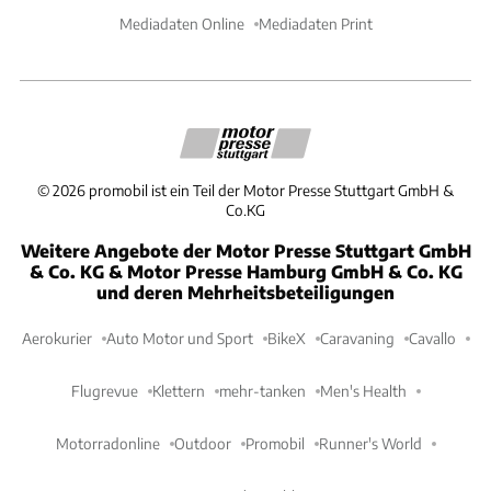
Mediadaten Online
Mediadaten Print
©
2026
promobil ist ein Teil der Motor Presse Stuttgart GmbH &
Co.KG
Weitere Angebote der Motor Presse Stuttgart GmbH
& Co. KG & Motor Presse Hamburg GmbH & Co. KG
und deren Mehrheitsbeteiligungen
Aerokurier
Auto Motor und Sport
BikeX
Caravaning
Cavallo
Flugrevue
Klettern
mehr-tanken
Men's Health
Motorradonline
Outdoor
Promobil
Runner's World