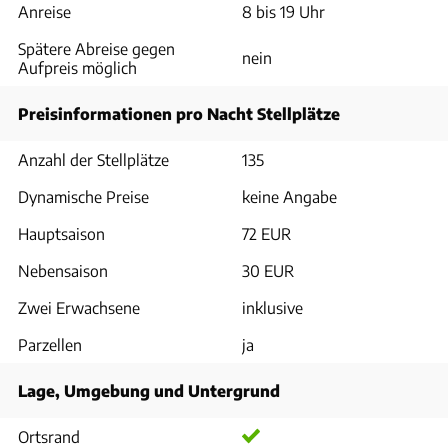
Anreise
8 bis 19 Uhr
Spätere Abreise gegen
nein
Aufpreis möglich
Preisinformationen pro Nacht Stellplätze
Anzahl der Stellplätze
135
Dynamische Preise
keine Angabe
Hauptsaison
72 EUR
Nebensaison
30 EUR
Zwei Erwachsene
inklusive
Parzellen
ja
Lage, Umgebung und Untergrund
Ortsrand