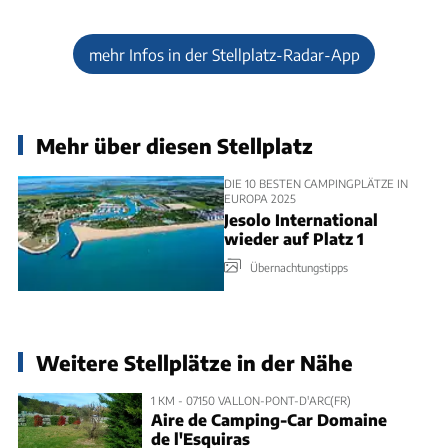
mehr Infos in der Stellplatz-Radar-App
Mehr über diesen Stellplatz
DIE 10 BESTEN CAMPINGPLÄTZE IN
EUROPA 2025
Jesolo International
wieder auf Platz 1
Übernachtungstipps
Weitere Stellplätze in der Nähe
1 KM - 07150 VALLON-PONT-D'ARC(FR)
Aire de Camping-Car Domaine
de l'Esquiras