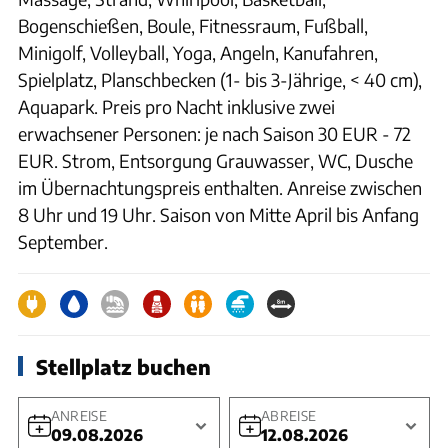
Bogenschießen, Boule, Fitnessraum, Fußball,
Minigolf, Volleyball, Yoga, Angeln, Kanufahren,
Spielplatz, Planschbecken (1- bis 3-Jährige, < 40 cm),
Aquapark. Preis pro Nacht inklusive zwei
erwachsener Personen: je nach Saison 30 EUR - 72
EUR. Strom, Entsorgung Grauwasser, WC, Dusche
im Übernachtungspreis enthalten. Anreise zwischen
8 Uhr und 19 Uhr. Saison von Mitte April bis Anfang
September.
Stellplatz buchen
ANREISE
ABREISE
09.08.2026
12.08.2026