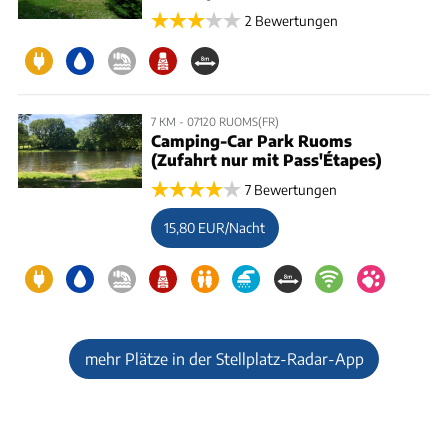
2 Bewertungen
7 KM - 07120 RUOMS(FR)
Camping-Car Park Ruoms
(Zufahrt nur mit Pass'Étapes)
7 Bewertungen
15,80 EUR/Nacht
mehr Plätze in der Stellplatz-Radar-App