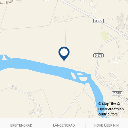
© MapTiler
©
OpenStreetMap
contributors
BREITENGRAD
LÄNGENGRAD
HÖHE ÜBER N.N.