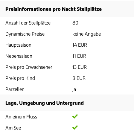
Preisinformationen pro Nacht Stellplätze
Anzahl der Stellplätze
80
Dynamische Preise
keine Angabe
Hauptsaison
14 EUR
Nebensaison
11 EUR
Preis pro Erwachsener
13 EUR
Preis pro Kind
8 EUR
Parzellen
ja
Lage, Umgebung und Untergrund
An einem Fluss
Am See