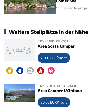
Comer See
Übernachtungstipps
Weitere Stellplätze in der Nähe
0 KM - 22010 SORICO(IT)
Area Sosta Camper
25,00 EUR/Nacht
4 KM - 23823 COLICO PIANO(IT)
Area Camper L'Ontano
30,00 EUR/Nacht