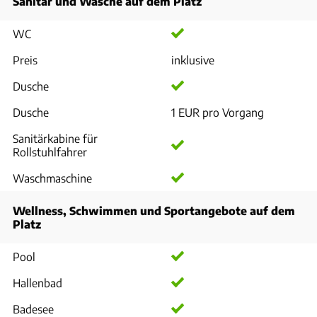
Sanitär und Wäsche auf dem Platz
WC
Preis
inklusive
Dusche
Dusche
1 EUR pro Vorgang
Sanitärkabine für
Rollstuhlfahrer
Waschmaschine
Wellness, Schwimmen und Sportangebote auf dem
Platz
Pool
Hallenbad
Badesee