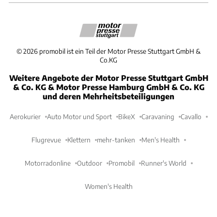
©
2026
promobil ist ein Teil der Motor Presse Stuttgart GmbH &
Co.KG
Weitere Angebote der Motor Presse Stuttgart GmbH
& Co. KG & Motor Presse Hamburg GmbH & Co. KG
und deren Mehrheitsbeteiligungen
Aerokurier
Auto Motor und Sport
BikeX
Caravaning
Cavallo
Flugrevue
Klettern
mehr-tanken
Men's Health
Motorradonline
Outdoor
Promobil
Runner's World
Women's Health