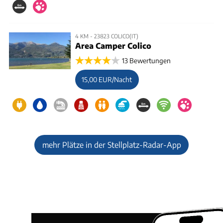
4 KM - 23823 COLICO(IT)
Area Camper Colico
13 Bewertungen
15,00 EUR/Nacht
mehr Plätze in der Stellplatz-Radar-App