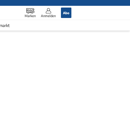
Abo
Marken
Anmelden
markt