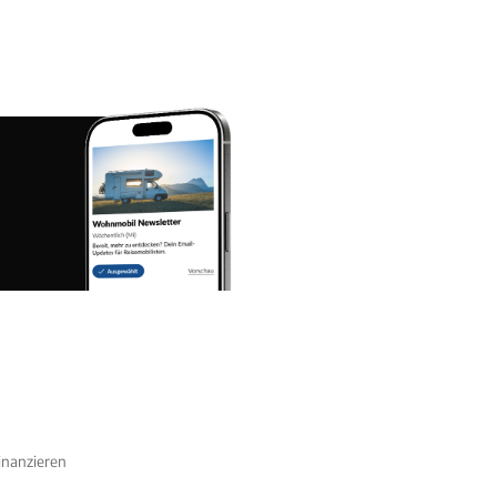
nanzieren