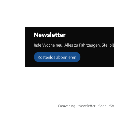
Newsletter
Jede Woche neu. Alles zu Fahrzeugen, Stellpl
Kostenlos abonnieren
Caravaning
Newsletter
Shop
St