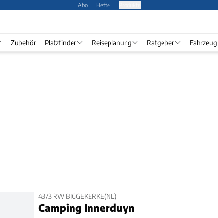
Abo
Hefte
Produkte
Zubehör
Platzfinder
Reiseplanung
Ratgeber
Fahrzeug
4373 RW BIGGEKERKE(NL)
Camping Innerduyn