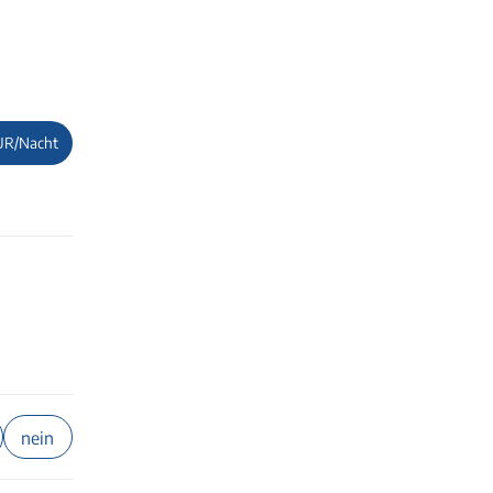
UR/Nacht
nein