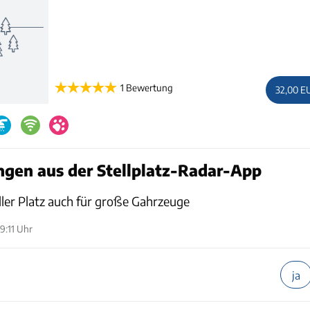
1 Bewertung
32,00 E
gen aus der Stellplatz-Radar-App
oller Platz auch für große Gahrzeuge
9:11 Uhr
ja