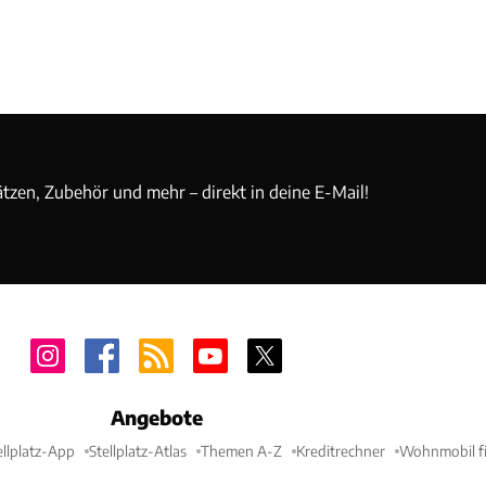
ätzen, Zubehör und mehr – direkt in deine E-Mail!
Angebote
ellplatz-App
Stellplatz-Atlas
Themen A-Z
Kreditrechner
Wohnmobil fi