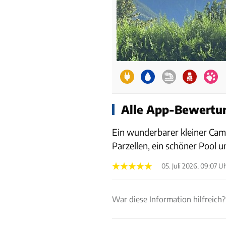
Alle App-Bewertun
Ein wunderbarer kleiner Camp
Parzellen, ein schöner Pool 
05. Juli 2026, 09:07 U
War diese Information hilfreich?