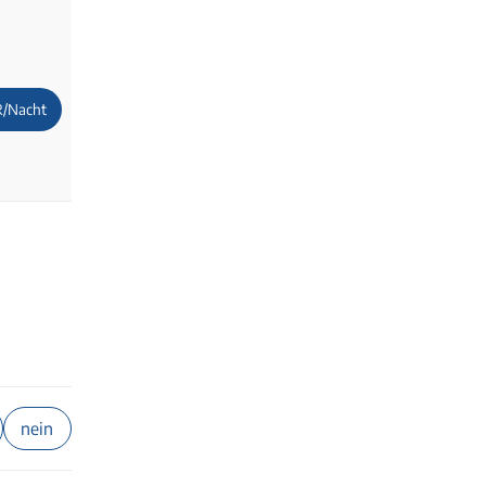
R/Nacht
nein