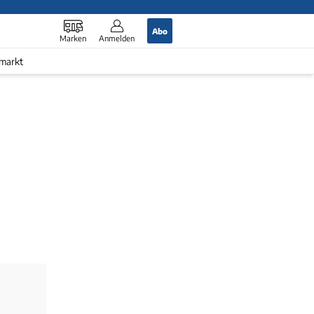
Abo
Marken
Anmelden
markt