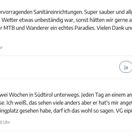
ervorragenden Sanitäreinrichtungen. Super sauber und al
as Wetter etwas unbeständig war, sonst hätten wir gerne 
ür MTB und Wanderer ein echtes Paradies. Vielen Dank un
hr
ja
zwei Wochen in Südtirol unterwegs. Jeden Tag an einem a
se. Ich weiß, das sehen viele anders aber er hat's mir ang
ingplatz gesehen habe, darf ich das wohl so sagen. VG eip
10 Uhr