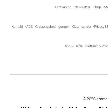
Caravaning
Newsletter
Shop
St
Kontakt
AGB
Nutzungsbedingungen
Datenschutz
Privacy 
Abo & Hefte
Heftarchiv Pro
©
2026
promob