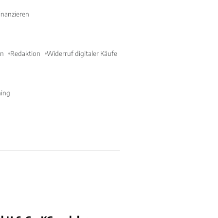
nanzieren
en
Redaktion
Widerruf digitaler Käufe
ning