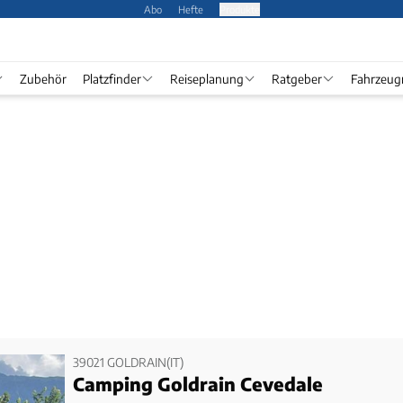
Abo
Hefte
Produkte
Zubehör
Platzfinder
Reiseplanung
Ratgeber
Fahrzeug
39021 GOLDRAIN(IT)
Camping Goldrain Cevedale