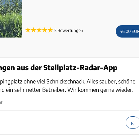
5 Bewertungen
46,00 EU
gen aus der Stellplatz-Radar-App
ingplatz ohne viel Schnickschnack. Alles sauber, schöne
und ein sehr netter Betreiber. Wir kommen gerne wieder.
hr
ja