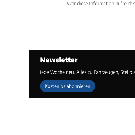
War diese Information hilfreich?
Newsletter
Jede Woche neu. Alles zu Fahrzeugen, Stellpl
Kostenlos abonnieren