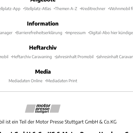
ellplatz-App
Stellplatz-Atlas
Themen A-Z
Kreditrechner
Wohnmobil fi
Information
Manager
Barrierefreiheitserklärung
Impressum
Digital-Abo hier kündig
Heftarchiv
mobil
Heftarchiv Caravaning
Jahresinhalt Promobil
Jahresinhalt Carava
Media
Mediadaten Online
Mediadaten Print
il ist ein Teil der Motor Presse Stuttgart GmbH & Co.KG