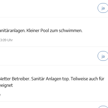
ja
Sanitäranlagen. Kleiner Pool zum schwimmen.
13:09 Uhr
ja
etter Betreiber. Sanitär Anlagen top. Teilweise auch für
eeignet
r