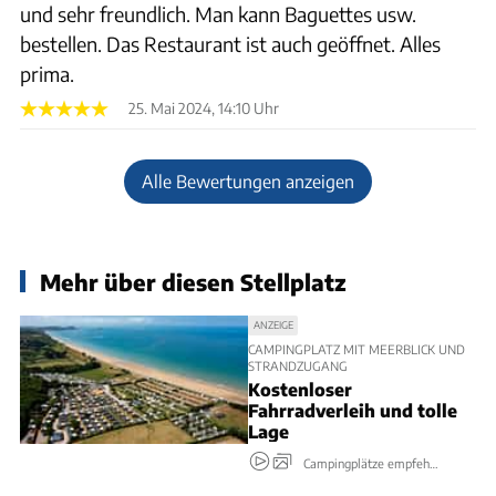
und sehr freundlich. Man kann Baguettes usw.
bestellen. Das Restaurant ist auch geöffnet. Alles
prima.
25. Mai 2024, 14:10 Uhr
Alle Bewertungen anzeigen
Mehr über diesen Stellplatz
ANZEIGE
CAMPINGPLATZ MIT MEERBLICK UND
STRANDZUGANG
Kostenloser
Fahrradverleih und tolle
Lage
Campingplätze empfehlen sich