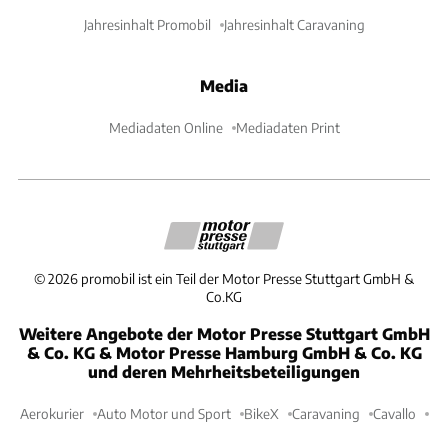
Jahresinhalt Promobil
Jahresinhalt Caravaning
Media
Mediadaten Online
Mediadaten Print
©
2026
promobil ist ein Teil der Motor Presse Stuttgart GmbH &
Co.KG
Weitere Angebote der Motor Presse Stuttgart GmbH
& Co. KG & Motor Presse Hamburg GmbH & Co. KG
und deren Mehrheitsbeteiligungen
Aerokurier
Auto Motor und Sport
BikeX
Caravaning
Cavallo