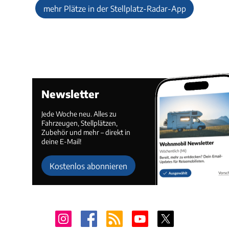
mehr Plätze in der Stellplatz-Radar-App
Newsletter
Jede Woche neu. Alles zu
Fahrzeugen, Stellplätzen,
Zubehör und mehr – direkt in
deine E-Mail!
Kostenlos abonnieren