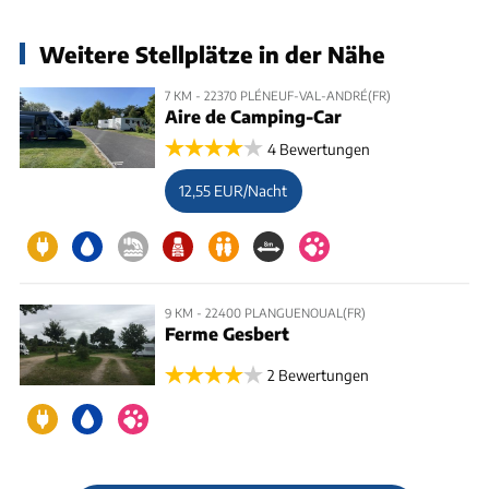
Weitere Stellplätze in der Nähe
7 KM - 22370 PLÉNEUF-VAL-ANDRÉ(FR)
Aire de Camping-Car
4 Bewertungen
12,55 EUR/Nacht
9 KM - 22400 PLANGUENOUAL(FR)
Ferme Gesbert
2 Bewertungen