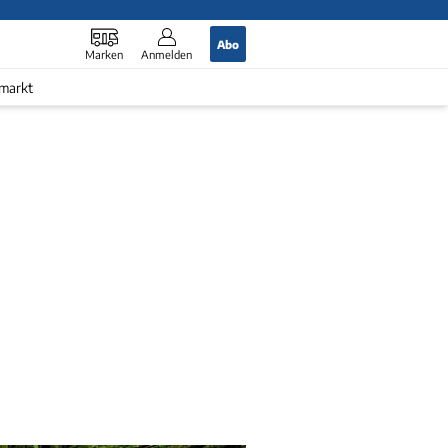
Abo
Marken
Anmelden
markt