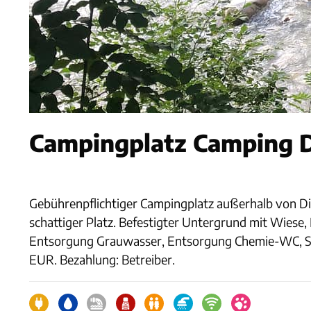
Campingplatz Camping D
Gebührenpflichtiger Campingplatz außerhalb von Die
schattiger Platz. Befestigter Untergrund mit Wies
Entsorgung Grauwasser, Entsorgung Chemie-WC, Sani
EUR. Bezahlung: Betreiber.