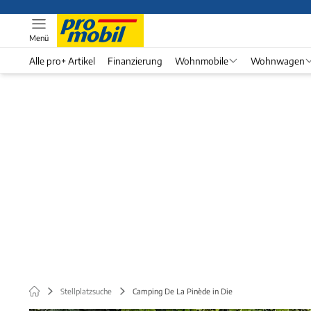
Menü
Alle pro+ Artikel
Finanzierung
Wohnmobile
Wohnwagen
Stellplatzsuche
Camping De La Pinède in Die