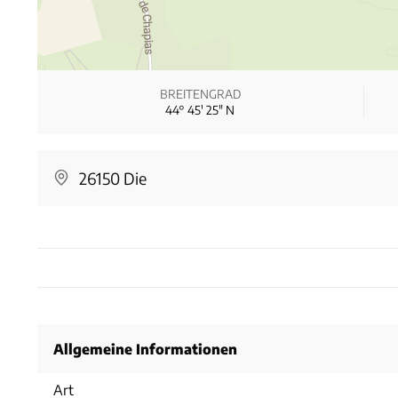
BREITENGRAD
44° 45′ 25″ N
26150 Die
Allgemeine Informationen
Art