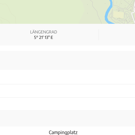
LÄNGENGRAD
5° 21′ 13″ E
Campingplatz