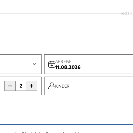
ANZEIG
ABREISE
11.08.2026
2
KINDER