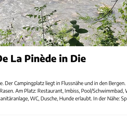
e La Pinède in Die
. Der Campingplatz liegt in Flussnähe und in den Bergen.
e, Rasen. Am Platz: Restaurant, Imbiss, Pool/Schwimmbad,
täranlage, WC, Dusche, Hunde erlaubt. In der Nähe: Spie