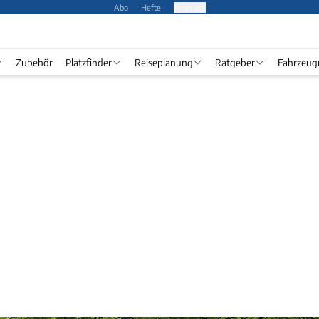
Abo
Hefte
Produkte
Zubehör
Platzfinder
Reiseplanung
Ratgeber
Fahrzeug