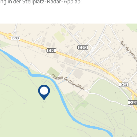
ung in der Stellplatz-Radar-App ab!