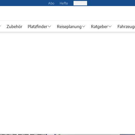
Abo
Hefte
Produkte
Zubehör
Platzfinder
Reiseplanung
Ratgeber
Fahrzeug