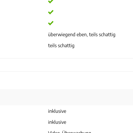
überwiegend eben, teils schattig
teils schattig
inklusive
inklusive
Video-Überwachung