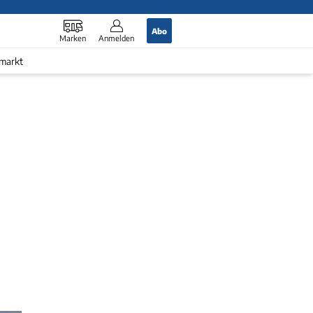
Abo
Marken
Anmelden
markt