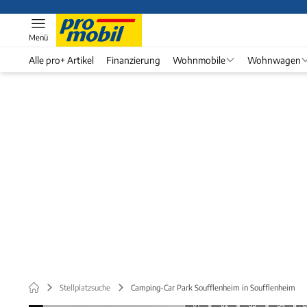
Menü
Alle pro+ Artikel
Finanzierung
Wohnmobile
Wohnwagen
Stellplatzsuche
Camping-Car Park Soufflenheim in Soufflenheim