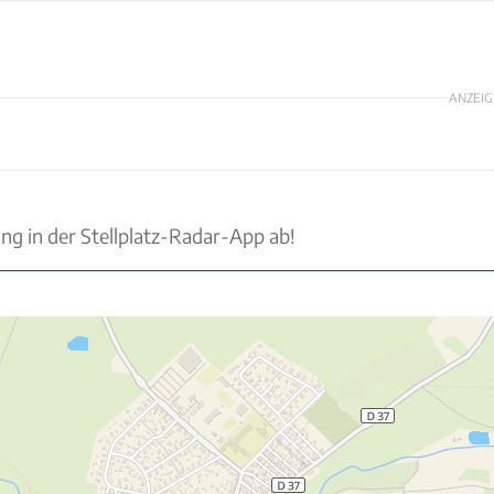
ANZEIG
ung in der Stellplatz-Radar-App ab!