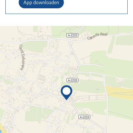
App downloaden