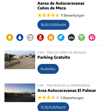
Aerea de Autocaravanas
Caños de Meca
11 Bewertungen
18,00 EUR/Nacht
2 KM - 11159 LOS CAÑOS DE MECA(ES)
Parking Gratuito
Kostenlos
5 KM - 11159 VEJER DE LA FRONTERA(ES)
Area Autocaravanas El Palmar
5 Bewertungen
15,00 EUR/Nacht