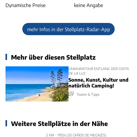
Dynamische Preise
keine Angabe
mehr Infos in der Stellplatz-Radar-App
Mehr über diesen Stellplatz
CARAVANTOUR ENTLANG DER COSTA
DE LA LUZ
Sonne, Kunst, Kultur und
natürlich Camping!
Touren & Tipps
Weitere Stellplätze in der Nähe
2 KM - 11159 LOS CAÑOS DE MECA(ES)