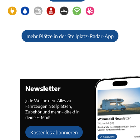
mehr Plätze in der Stellplatz-Radar-App
Newsletter
Jede Woche neu. Alles zu
Fahrzeugen, Stellplätzen,
Zubehör und mehr – direkt in
deine E-Mail!
Kostenlos abonnieren