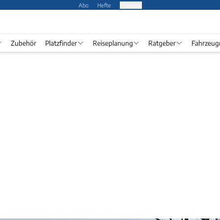
Abo
Hefte
Produkte
Zubehör
Platzfinder
Reiseplanung
Ratgeber
Fahrzeug