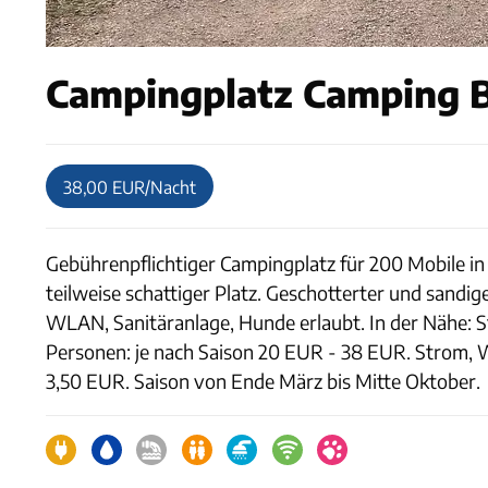
Campingplatz Camping Be
38,00 EUR/Nacht
Gebührenpflichtiger Campingplatz für 200 Mobile in
teilweise schattiger Platz. Geschotterter und sandi
WLAN, Sanitäranlage, Hunde erlaubt. In der Nähe: St
Personen: je nach Saison 20 EUR - 38 EUR. Strom,
3,50 EUR. Saison von Ende März bis Mitte Oktober.