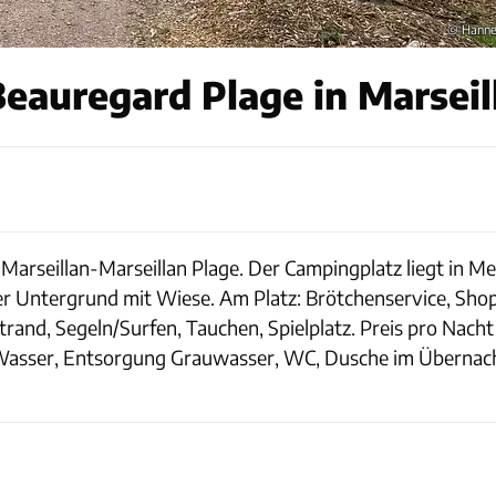
© Hann
auregard Plage in Marseil
 Marseillan-Marseillan Plage. Der Campingplatz liegt in 
ger Untergrund mit Wiese. Am Platz: Brötchenservice, Shop
rand, Segeln/Surfen, Tauchen, Spielplatz. Preis pro Nach
 Wasser, Entsorgung Grauwasser, WC, Dusche im Übernach