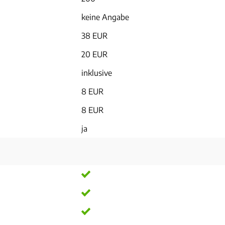
keine Angabe
38 EUR
20 EUR
inklusive
8 EUR
8 EUR
ja