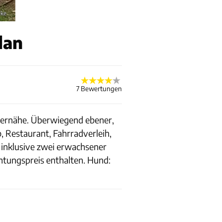
eke
lan
7 Bewertungen
Meernähe. Überwiegend ebener,
, Restaurant, Fahrradverleih,
t inklusive zwei erwachsener
tungspreis enthalten. Hund: