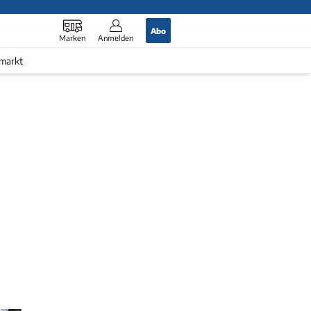
Abo
Marken
Anmelden
markt