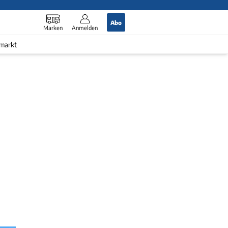
Abo
Marken
Anmelden
markt