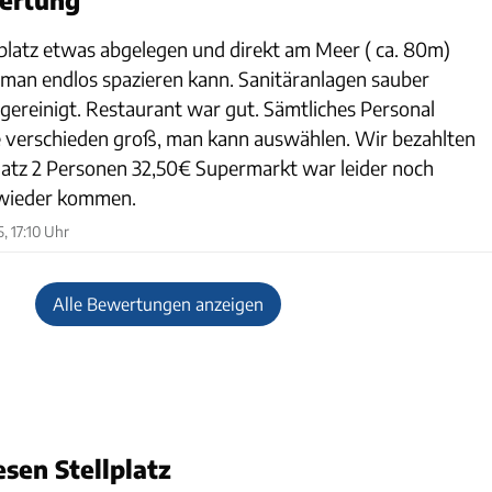
latz etwas abgelegen und direkt am Meer ( ca. 80m)
 man endlos spazieren kann. Sanitäranlagen sauber
ereinigt. Restaurant war gut. Sämtliches Personal
tze verschieden groß, man kann auswählen. Wir bezahlten
latz 2 Personen 32,50€ Supermarkt war leider noch
 wieder kommen.
5, 17:10 Uhr
Alle Bewertungen anzeigen
sen Stellplatz