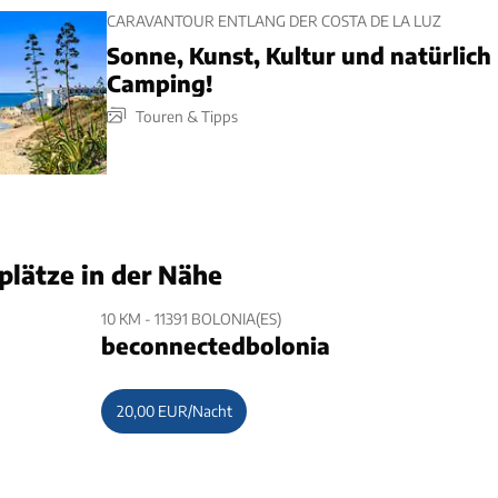
CARAVANTOUR ENTLANG DER COSTA DE LA LUZ
Sonne, Kunst, Kultur und natürlich
Camping!
Touren & Tipps
plätze in der Nähe
10 KM - 11391 BOLONIA(ES)
beconnectedbolonia
20,00 EUR/Nacht