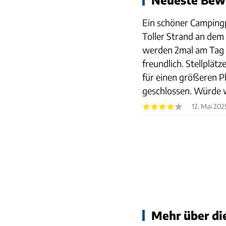
Ein schöner Campingp
Toller Strand an dem
werden 2mal am Tag g
freundlich. Stellplä
für einen größeren P
geschlossen. Würde
12. Mai 202
Mehr über die