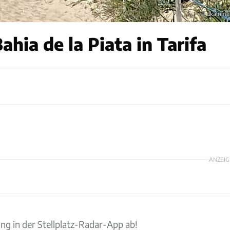
© dkamme
ia de la Piata in Tarifa
ANZEIG
ung in der Stellplatz-Radar-App ab!