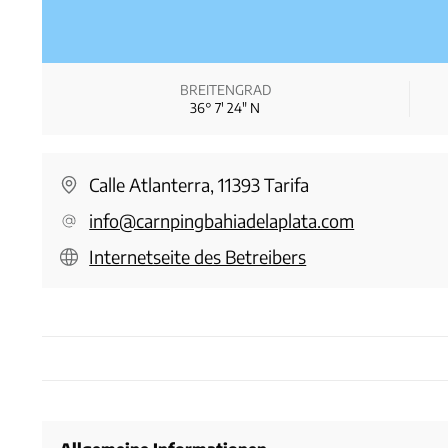
BREITENGRAD
36° 7′ 24″ N
Calle Atlanterra, 11393 Tarifa
info@carnpingbahiadelaplata.com
Internetseite des Betreibers