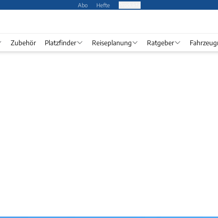
Abo
Hefte
Produkte
Zubehör
Platzfinder
Reiseplanung
Ratgeber
Fahrzeug