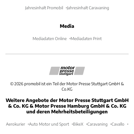
Jahresinhalt Promobil
Jahresinhalt Caravaning
Media
Mediadaten Online
Mediadaten Print
©
2026
promobil ist ein Teil der Motor Presse Stuttgart GmbH &
Co.KG
Weitere Angebote der Motor Presse Stuttgart GmbH
& Co. KG & Motor Presse Hamburg GmbH & Co. KG
und deren Mehrheitsbeteiligungen
Aerokurier
Auto Motor und Sport
BikeX
Caravaning
Cavallo