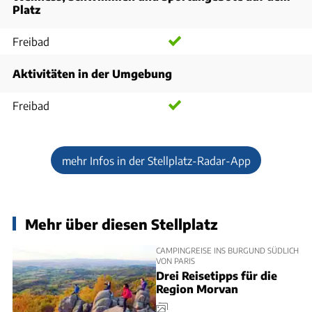
Platz
Freibad
Aktivitäten in der Umgebung
Freibad
mehr Infos in der Stellplatz-Radar-App
Mehr über diesen Stellplatz
CAMPINGREISE INS BURGUND SÜDLICH
VON PARIS
Drei Reisetipps für die
Region Morvan