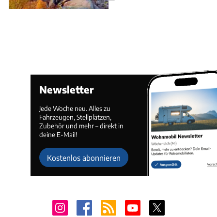
Newsletter
Jede Woche neu. Alles zu
Fahrzeugen, Stellplätzen,
Zubehör und mehr – direkt in
deine E-Mail!
Kostenlos abonnieren